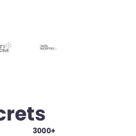
crets
3000+