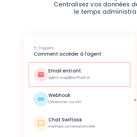
Centralisez vos données d
le temps administrat
🔌 Triggers
Comment accéder à l'agent
Email entrant
agent-slug@swiftask.ai
Webhook
Déclencher via API
Chat Swiftask
Interface conversationnelle