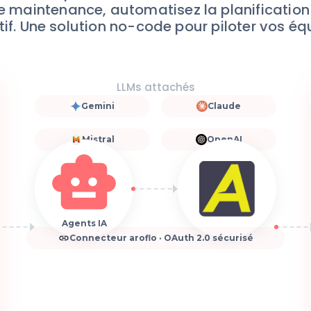
e maintenance, automatisez la planification
if. Une solution no-code pour piloter vos éq
LLMs attachés
Gemini
Claude
Mistral
OpenAI
Agents IA
Connecteur aroflo · OAuth 2.0 sécurisé