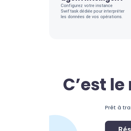
Configurez votre instance
Swiftask dédiée pour interpréter
les données de vos opérations.
C’est l
Prêt à tr
Rés