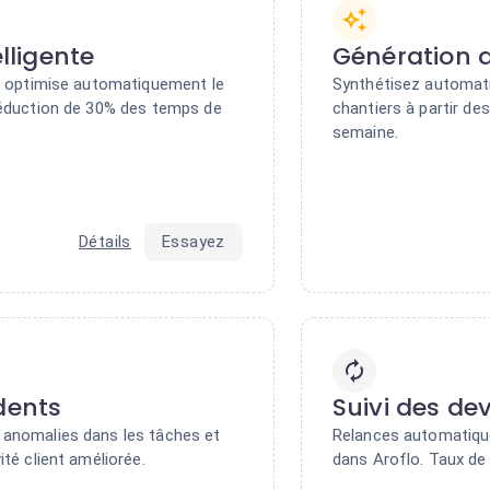
elligente
Génération 
et optimise automatiquement le
Synthétisez automat
Réduction de 30% des temps de
chantiers à partir de
semaine.
Détails
Essayez
dents
Suivi des dev
 anomalies dans les tâches et
Relances automatiqu
té client améliorée.
dans Aroflo. Taux de