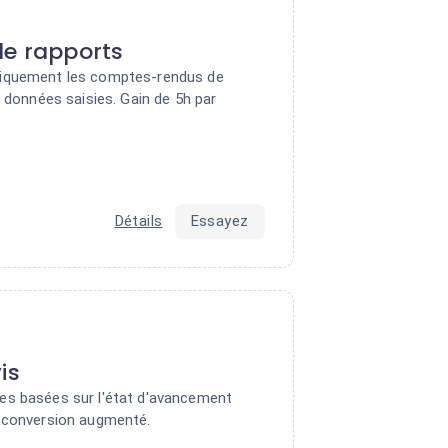
de rapports
iquement les comptes-rendus de
s données saisies. Gain de 5h par
Détails
Essayez
is
es basées sur l'état d'avancement
 conversion augmenté.