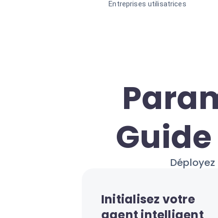
Entreprises utilisatrices
Param
Guide 
Déployez 
Initialisez votre
agent intelligent