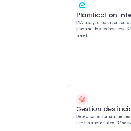
Planification int
L'IA analyse les urgences 
planning des techniciens. 
trajet.
Gestion des inci
Détection automatique des
alertes immédiates. Réactivi