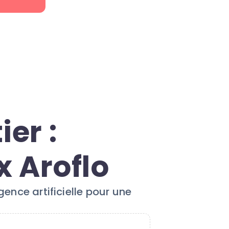
er :
x Aroflo
igence artificielle pour une