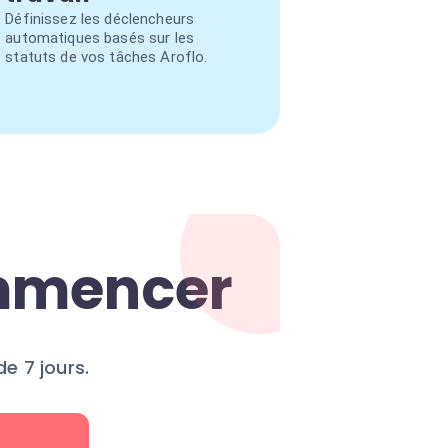
Définissez les déclencheurs
automatiques basés sur les
statuts de vos tâches Aroflo.
ommencer
e 7 jours.
r