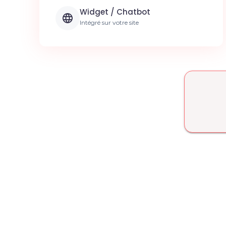
Widget / Chatbot
Intégré sur votre site