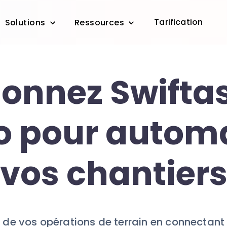
Tarification
Solutions
Ressources
ionnez Swiftas
o pour autom
vos chantier
 de vos opérations de terrain en connectant v