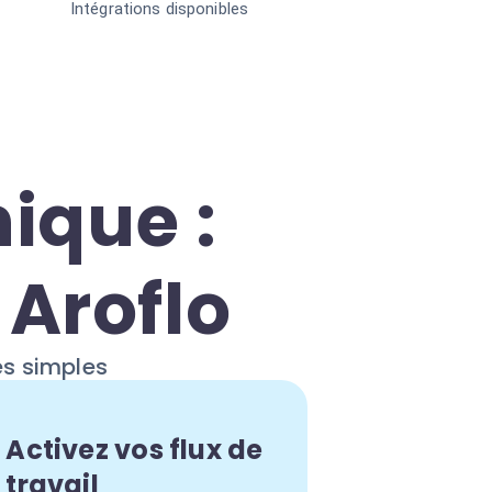
Intégrations disponibles
ique :
 Aroflo
es simples
Activez vos flux de
travail