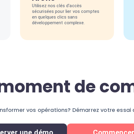
Utilisez nos clés d'accès
sécurisées pour lier vos comptes
en quelques clics sans
développement complexe.
e moment de c
ansformer vos opérations? Démarrez votre essai d
erver une démo
Commence