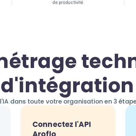
de productivité
étrage techn
d'intégration
l'IA dans toute votre organisation en 3 étap
Connectez l'API
Aroflo