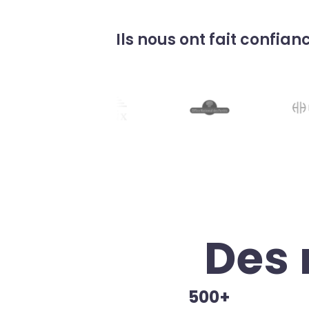
Ils nous ont fait confian
Des 
500+