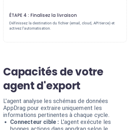
4
ÉTAPE 4 : Finalisez la livraison
Définissez la destination du fichier (email, cloud, API tierce) et
activez l'automatisation.
Capacités de votre
agent d'export
L'agent analyse les schémas de données
AppDrag pour extraire uniquement les
informations pertinentes à chaque cycle.
Connecteur cible :
L'agent exécute les
bonnes actions dans appdrag selon le