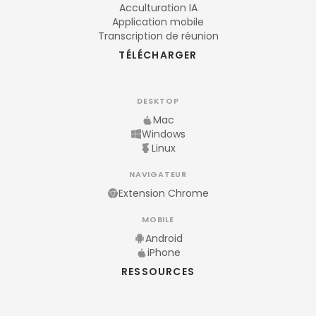
Acculturation IA
Application mobile
Transcription de réunion
TÉLÉCHARGER
DESKTOP
Mac
Windows
Linux
NAVIGATEUR
Extension Chrome
MOBILE
Android
iPhone
RESSOURCES