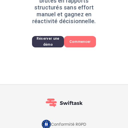
brutes en rapports
structurés sans effort
manuel et gagnez en
réactivité décisionnelle.
Réserver une
Commencer
démo
Conformité RGPD