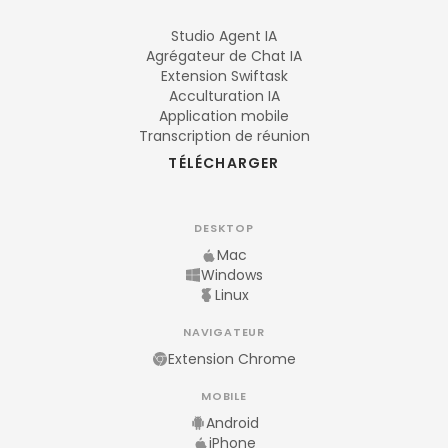
Studio Agent IA
Agrégateur de Chat IA
Extension Swiftask
Acculturation IA
Application mobile
Transcription de réunion
TÉLÉCHARGER
DESKTOP
Mac
Windows
Linux
NAVIGATEUR
Extension Chrome
MOBILE
Android
iPhone