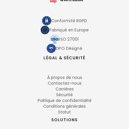
Conformité RGPD
Fabriqué en Europe
ISO 27001
DPO Désigné
LÉGAL & SÉCURITÉ
À propos de nous
Contactez-nous
Carrières
Sécurité
Politique de confidentialité
Conditions générales
Statut
SOLUTIONS