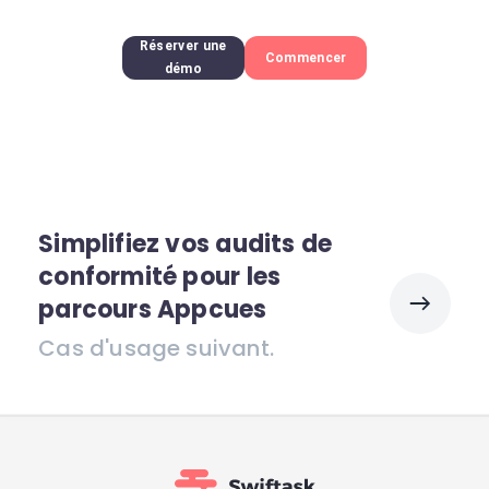
Réserver une
Commencer
démo
Simplifiez vos audits de
conformité pour les
parcours Appcues
Cas d'usage suivant.