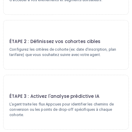
2
ÉTAPE 2 : Définissez vos cohortes cibles
Configurez les critères de cohorte (ex: date d'inscription, plan
tarifaire) que vous souhaitez suivre avec votre agent.
3
ÉTAPE 3 : Activez l'analyse prédictive IA
L'agent traite les flux Appcues pour identifier les chemins de
conversion ou les points de drop-off spécifiques à chaque
cohorte.