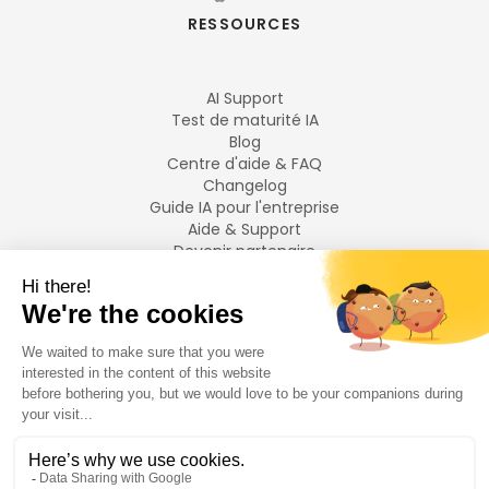
RESSOURCES
AI Support
Test de maturité IA
Blog
Centre d'aide & FAQ
Changelog
Guide IA pour l'entreprise
Aide & Support
Devenir partenaire
Mentions légales
LANGUES
Français
English