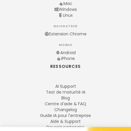
Mac
Windows
Linux
NAVIGATEUR
Extension Chrome
MOBILE
Android
iPhone
RESSOURCES
AI Support
Test de maturité IA
Blog
Centre d'aide & FAQ
Changelog
Guide IA pour l'entreprise
Aide & Support
Devenir partenaire