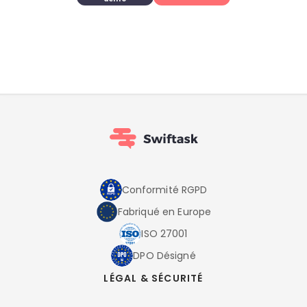
Conformité RGPD
Fabriqué en Europe
ISO 27001
DPO Désigné
LÉGAL & SÉCURITÉ