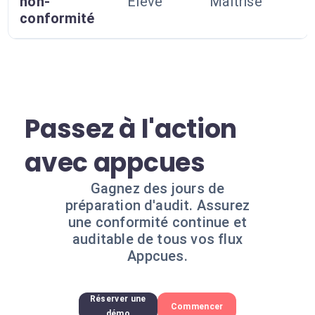
non-
Élevé
Maîtrisé
conformité
Passez à l'action
avec appcues
Gagnez des jours de
préparation d'audit. Assurez
une conformité continue et
auditable de tous vos flux
Appcues.
Réserver une
Commencer
démo