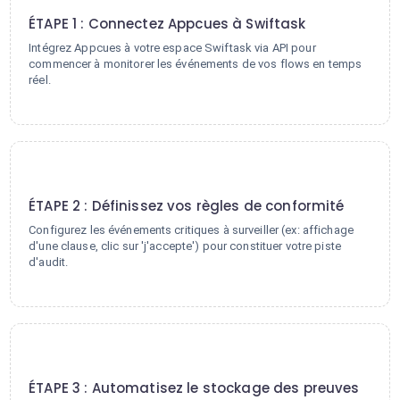
ÉTAPE 1 : Connectez Appcues à Swiftask
Intégrez Appcues à votre espace Swiftask via API pour
commencer à monitorer les événements de vos flows en temps
réel.
2
ÉTAPE 2 : Définissez vos règles de conformité
Configurez les événements critiques à surveiller (ex: affichage
d'une clause, clic sur 'j'accepte') pour constituer votre piste
d'audit.
3
ÉTAPE 3 : Automatisez le stockage des preuves