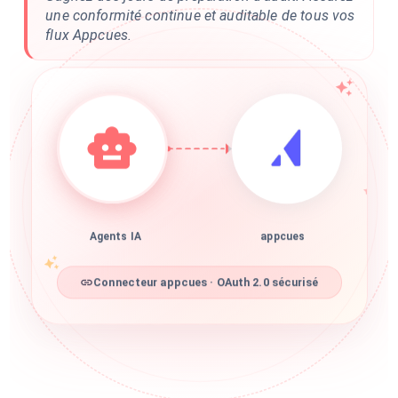
une conformité continue et auditable de tous vos
flux Appcues.
Agents IA
appcues
Connecteur appcues · OAuth 2.0 sécurisé