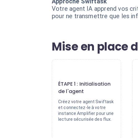
Approche Swiftask
Votre agent IA apprend vos cri
pour ne transmettre que les inf
Mise en place d
1
ÉTAPE 1 : Initialisation
de l'agent
Créez votre agent Swiftask
et connectez-le à votre
instance Amplifier pour une
lecture sécurisée des flux.