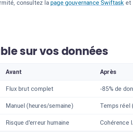
ormité, consultez la
page gouvernance Swiftask
et
ble sur vos données
Avant
Après
Flux brut complet
-85% de don
Manuel (heures/semaine)
Temps réel 
Risque d'erreur humaine
Cohérence I