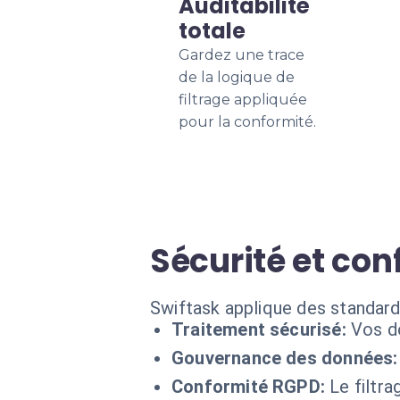
Auditabilité
totale
Gardez une trace
de la logique de
filtrage appliquée
pour la conformité.
Sécurité et conf
Swiftask applique des standard
Traitement sécurisé:
Vos do
Gouvernance des données:
Conformité RGPD:
Le filtr