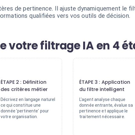
tères de pertinence. Il ajuste dynamiquement le fi
ormations qualifiées vers vos outils de décision.
e votre filtrage IA en 4 é
2
3
ÉTAPE 2 : Définition
ÉTAPE 3 : Application
des critères métier
du filtre intelligent
Décrivez en langage naturel
L'agent analyse chaque
ce qui constitue une
donnée entrante, évalue sa
donnée 'pertinente' pour
pertinence et applique le
votre organisation.
traitement nécessaire.