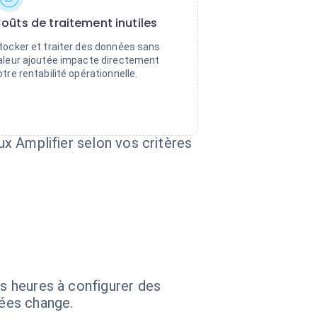
oûts de traitement inutiles
tocker et traiter des données sans
aleur ajoutée impacte directement
otre rentabilité opérationnelle.
ux Amplifier selon vos critères
es heures à configurer des
ées change.