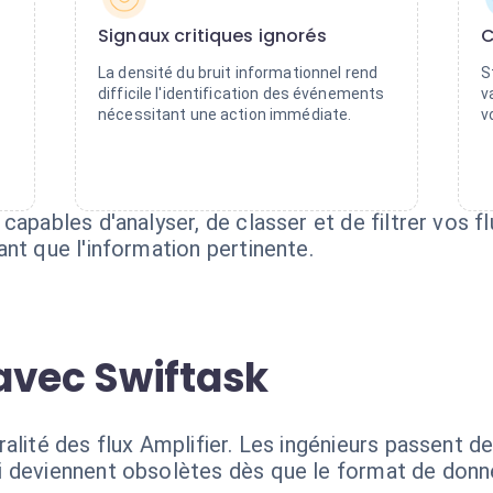
Signaux critiques ignorés
C
La densité du bruit informationnel rend
S
difficile l'identification des événements
v
nécessitant une action immédiate.
v
capables d'analyser, de classer et de filtrer vos fl
nt que l'information pertinente.
avec Swiftask
alité des flux Amplifier. Les ingénieurs passent d
i deviennent obsolètes dès que le format de donn