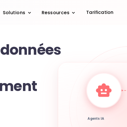
Tarification
Solutions
Ressources
s données
mment
Agents IA