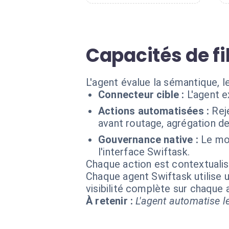
Capacités de f
L'agent évalue la sémantique, l
Connecteur cible :
L'agent e
Actions automatisées :
Rej
avant routage, agrégation de
Gouvernance native :
Le mod
l'interface Swiftask.
Chaque action est contextual
Chaque agent Swiftask utilise u
visibilité complète sur chaque
À retenir :
L'agent automatise le