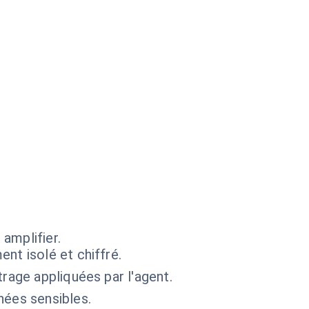
amplifier.
nt isolé et chiffré.
trage appliquées par l'agent.
nées sensibles.