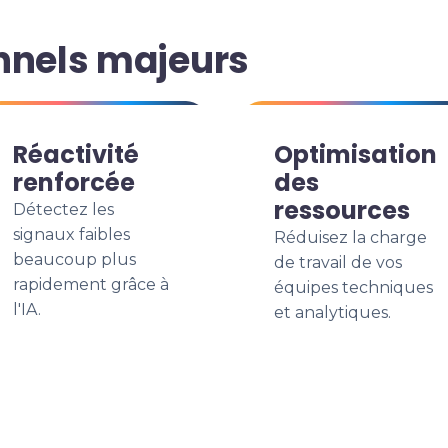
nnels majeurs
Réactivité
Optimisation
renforcée
des
ressources
Détectez les
signaux faibles
Réduisez la charge
beaucoup plus
de travail de vos
rapidement grâce à
équipes techniques
l'IA.
et analytiques.