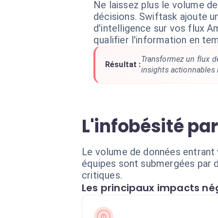
Ne laissez plus le volume de
décisions. Swiftask ajoute 
d'intelligence sur vos flux Am
qualifier l'information en te
Transformez un flux d
Résultat :
insights actionnables
L'infobésité pa
Le volume de données entrant v
équipes sont submergées par de
critiques.
Les principaux impacts nég