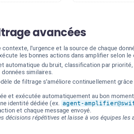
iltrage avancées
e contexte, l'urgence et la source de chaque donné
xécute les bonnes actions dans amplifier selon le
et automatique du bruit, classification par priorit
 données similaires.
èle de filtrage s'améliore continuellement grâce 
isée et exécutée automatiquement au bon moment
ne identité dédiée (ex.
agent-amplifier@swi
 action et chaque message envoyé.
s décisions répétitives et laisse à vos équipes les a