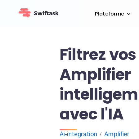
Plateforme
Filtrez vo
Amplifier
intellige
avec l'IA
Ai-integration
Amplifier
/