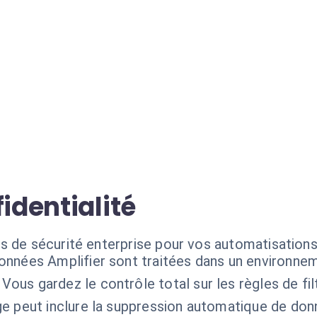
identialité
s de sécurité enterprise pour vos automatisations 
nnées Amplifier sont traitées dans un environneme
Vous gardez le contrôle total sur les règles de fil
age peut inclure la suppression automatique de don