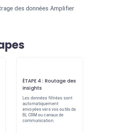
ltrage des données Amplifier
tapes
4
ÉTAPE 4 : Routage des
insights
Les données filtrées sont
automatiquement
envoyées vers vos outils de
BI, CRM ou canaux de
communication.