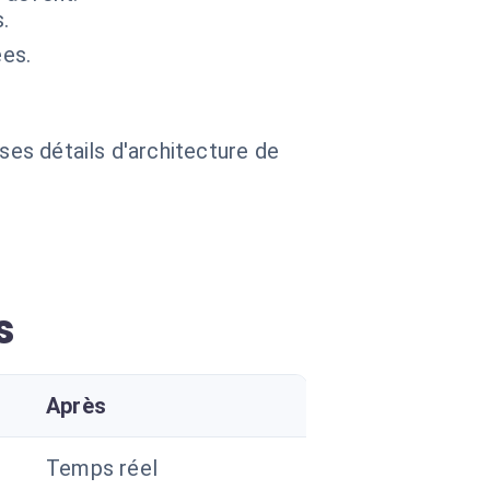
.
es.
 ses détails d'architecture de
s
Après
Temps réel