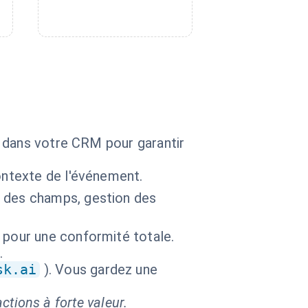
n
r dans votre CRM pour garantir
ontexte de l'événement.
é des champs, gestion des
 pour une conformité totale.
.
sk.ai
). Vous gardez une
ctions à forte valeur.