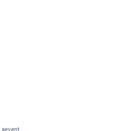
 aevent.