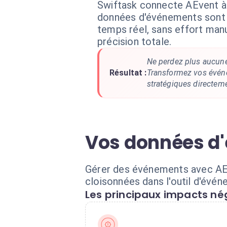
Swiftask connecte AEvent 
données d'événements sont 
temps réel, sans effort man
précision totale.
Ne perdez plus aucune
Résultat :
Transformez vos évén
stratégiques directem
Vos données d
Gérer des événements avec AEve
cloisonnées dans l'outil d'évén
Les principaux impacts nég