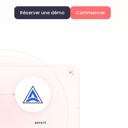
Réserver une démo
Commencer
aevent