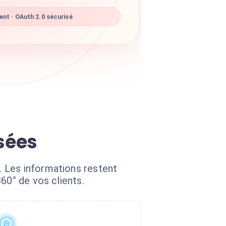
nt · OAuth 2.0 sécurisé
sées
 Les informations restent
60° de vos clients.