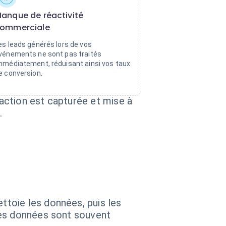
anque de réactivité
ommerciale
es leads générés lors de vos
vénements ne sont pas traités
mmédiatement, réduisant ainsi vos taux
e conversion.
action est capturée et mise à
.
toie les données, puis les
les données sont souvent