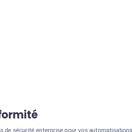
formité
s de sécurité enterprise pour vos automatisations