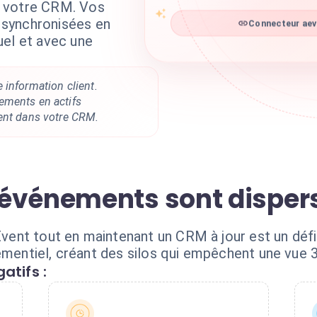
à votre CRM. Vos
synchronisées en
Connecteur aeve
uel et avec une
 information client.
ements en actifs
ent dans votre CRM.
'événements sont disper
nt tout en maintenant un CRM à jour est un défi.
ementiel, créant des silos qui empêchent une vue 3
atifs :