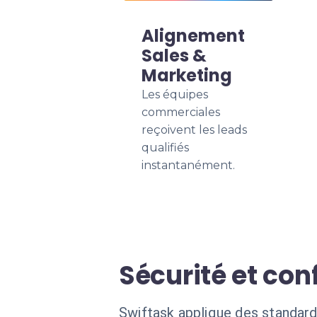
Alignement
Sales &
Marketing
Les équipes
commerciales
reçoivent les leads
qualifiés
instantanément.
Sécurité et con
Swiftask applique des standard