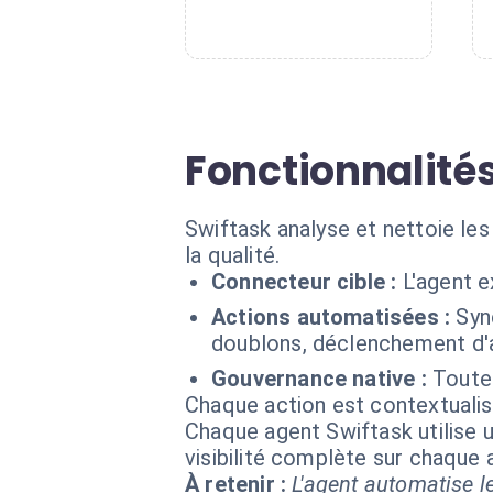
Fonctionnalités
Swiftask analyse et nettoie le
la qualité.
Connecteur cible :
L'agent 
Actions automatisées :
Syn
doublons, déclenchement d'a
Gouvernance native :
Toute
Chaque action est contextual
Chaque agent Swiftask utilise u
visibilité complète sur chaque
À retenir :
L'agent automatise le