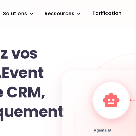
Tarification
Solutions
Ressources
z vos
AEvent
e CRM,
quement
Agents IA