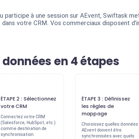
 ou participe à une session sur AEvent, Swiftask m
 dans votre CRM. Vos commerciaux disposent d'in
s données en 4 étapes
2
3
ÉTAPE 2 : Sélectionnez
ÉTAPE 3 : Définissez
votre CRM
les règles de
mappage
Connectez votre CRM
(Salesforce, HubSpot, etc.)
Choisissez quelles données
comme destination de
AEvent doivent être
synchronisation.
synchronisées avec quels