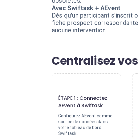
obsolètes.
Avec Swiftask + AEvent
Dès qu'un participant s'inscrit
fiche prospect correspondante
aucune intervention.
Centralisez vo
1
ÉTAPE 1 : Connectez
AEvent à Swiftask
Configurez AEvent comme
source de données dans
votre tableau de bord
Swiftask.