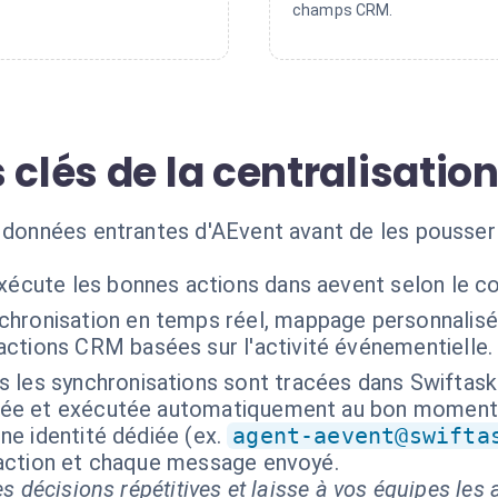
champs CRM.
 clés de la centralisatio
s données entrantes d'AEvent avant de les pousse
exécute les bonnes actions dans aevent selon le c
chronisation en temps réel, mappage personnalis
ctions CRM basées sur l'activité événementielle.
s les synchronisations sont tracées dans Swiftask
isée et exécutée automatiquement au bon moment
ne identité dédiée (ex.
agent-aevent@swifta
 action et chaque message envoyé.
s décisions répétitives et laisse à vos équipes les a