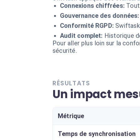
Connexions chiffrées:
Tout
Gouvernance des données:
Conformité RGPD:
Swiftask
Audit complet:
Historique d
Pour aller plus loin sur la conf
sécurité.
RÉSULTATS
Un impact mesu
Métrique
Temps de synchronisation