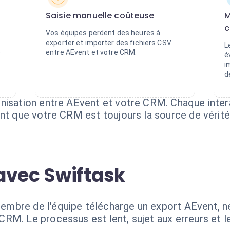
Saisie manuelle coûteuse
M
c
Vos équipes perdent des heures à
exporter et importer des fichiers CSV
L
é
entre AEvent et votre CRM.
é
i
d
nisation entre AEvent et votre CRM. Chaque inter
ant que votre CRM est toujours la source de vérité
avec Swiftask
bre de l'équipe télécharge un export AEvent, net
RM. Le processus est lent, sujet aux erreurs et 