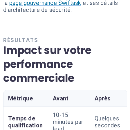
la
page gouvernance Swiftask
et ses détails
d'architecture de sécurité.
RÉSULTATS
Impact sur votre
performance
commerciale
Métrique
Avant
Après
10-15
Temps de
Quelques
minutes par
qualification
secondes
lead