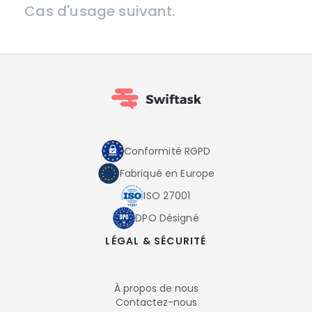
Cas d'usage suivant.
Conformité RGPD
Fabriqué en Europe
ISO 27001
DPO Désigné
LÉGAL & SÉCURITÉ
À propos de nous
Contactez-nous