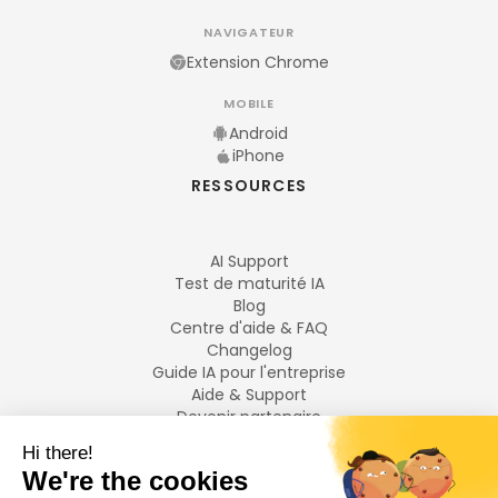
NAVIGATEUR
Extension Chrome
MOBILE
Android
iPhone
RESSOURCES
AI Support
Test de maturité IA
Blog
Centre d'aide & FAQ
Changelog
Guide IA pour l'entreprise
Aide & Support
Devenir partenaire
Mentions légales
LANGUES