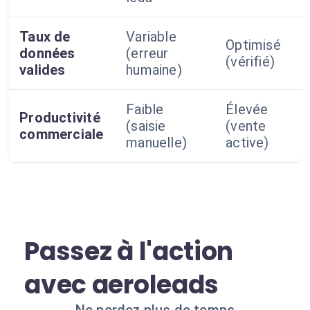
Taux de
Variable
Optimisé
données
(erreur
(vérifié)
valides
humaine)
Faible
Élevée
Productivité
(saisie
(vente
commerciale
manuelle)
active)
Passez à l'action
avec aeroleads