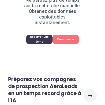
Ne perdez plus de temps
sur la recherche manuelle.
Obtenez des données
exploitables
instantanément.
Réserver une
Commencer
démo
Préparez vos campagnes
de prospection AeroLeads
en un temps record grâce à
l'IA