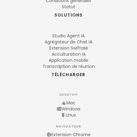
Conditions générales
Statut
SOLUTIONS
Studio Agent IA
Agrégateur de Chat IA
Extension Swiftask
Acculturation IA
Application mobile
Transcription de réunion
TÉLÉCHARGER
DESKTOP
Mac
Windows
Linux
NAVIGATEUR
Extension Chrome