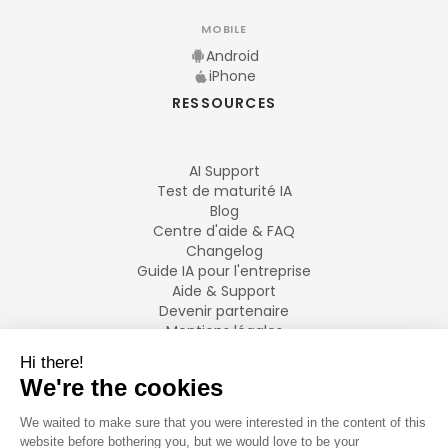
MOBILE
Android
iPhone
RESSOURCES
AI Support
Test de maturité IA
Blog
Centre d'aide & FAQ
Changelog
Guide IA pour l'entreprise
Aide & Support
Devenir partenaire
Mentions légales
LANGUES
Français
English