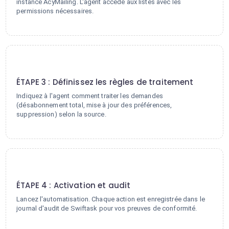
instance AcyMailing. L'agent accède aux listes avec les
permissions nécessaires.
3
ÉTAPE 3 : Définissez les règles de traitement
Indiquez à l'agent comment traiter les demandes
(désabonnement total, mise à jour des préférences,
suppression) selon la source.
4
ÉTAPE 4 : Activation et audit
Lancez l'automatisation. Chaque action est enregistrée dans le
journal d'audit de Swiftask pour vos preuves de conformité.