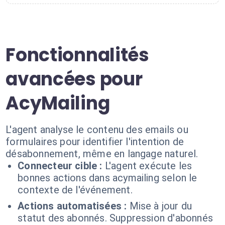
Fonctionnalités
avancées pour
AcyMailing
L'agent analyse le contenu des emails ou
formulaires pour identifier l'intention de
désabonnement, même en langage naturel.
Connecteur cible :
L'agent exécute les
bonnes actions dans acymailing selon le
contexte de l'événement.
Actions automatisées :
Mise à jour du
statut des abonnés. Suppression d'abonnés