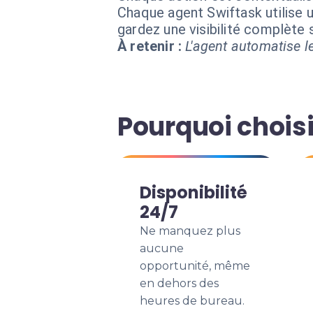
Chaque agent Swiftask utilise u
gardez une visibilité complète
À retenir :
L'agent automatise le
Pourquoi choisi
Disponibilité
24/7
Ne manquez plus
aucune
opportunité, même
en dehors des
heures de bureau.