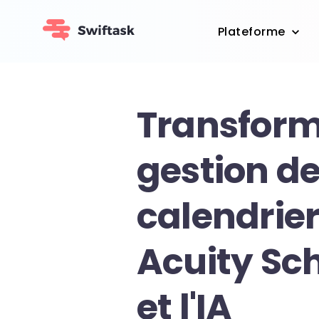
Plateforme
Transform
gestion d
calendrie
Acuity Sc
et l'IA