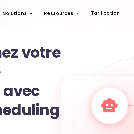
Tarification
Solutions
Ressources
ez votre
e
r avec
heduling