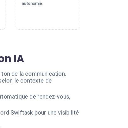
autonomie.
on IA
e ton de la communication.
selon le contexte de
automatique de rendez-vous,
rd Swiftask pour une visibilité
.