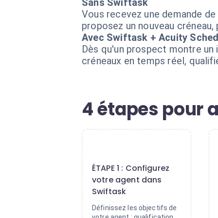
Sans Swiftask
Vous recevez une demande de d
proposez un nouveau créneau, p
Avec Swiftask + Acuity Sched
Dès qu'un prospect montre un in
créneaux en temps réel, qualif
4 étapes pour 
1
ÉTAPE 1 : Configurez
votre agent dans
Swiftask
Définissez les objectifs de
votre agent : qualification,