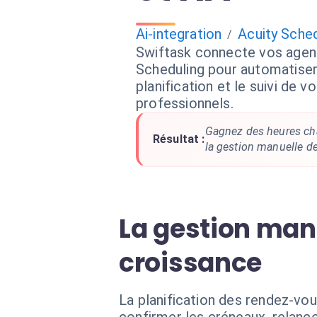
Ai-integration
Acuity Sched
/
Swiftask connecte vos agent
Scheduling pour automatiser l
planification et le suivi de 
professionnels.
Gagnez des heures ch
Résultat :
la gestion manuelle d
La gestion man
croissance
La planification des rendez-vou