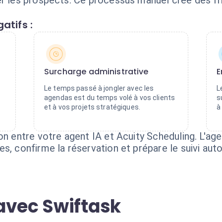
r les prospects. Ce processus manuel crée des fric
atifs :
Surcharge administrative
E
Le temps passé à jongler avec les
L
agendas est du temps volé à vos clients
s
et à vos projets stratégiques.
à
on entre votre agent IA et Acuity Scheduling. L'age
es, confirme la réservation et prépare le suivi au
avec Swiftask