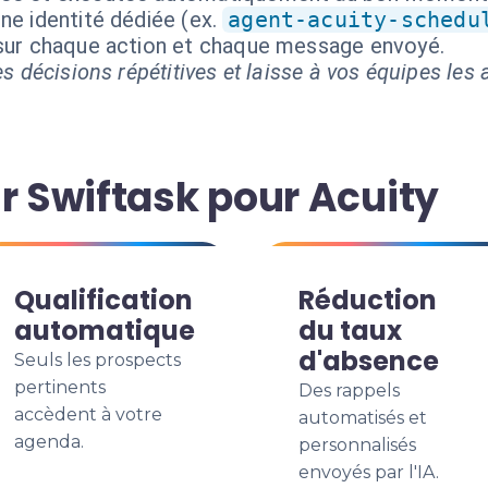
ne identité dédiée (ex.
agent-acuity-schedu
 sur chaque action et chaque message envoyé.
s décisions répétitives et laisse à vos équipes les a
r Swiftask pour Acuity
Qualification
Réduction
automatique
du taux
d'absence
Seuls les prospects
pertinents
Des rappels
accèdent à votre
automatisés et
agenda.
personnalisés
envoyés par l'IA.