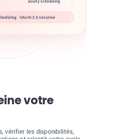
acuity scheduling
heduling · OAuth 2.0 sécurisé
eine votre
vérifier les disponibilités,