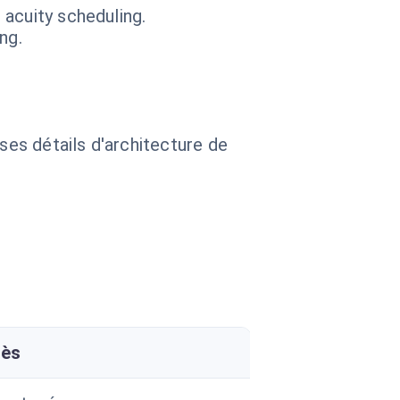
acuity scheduling.
ng.
 ses détails d'architecture de
rès