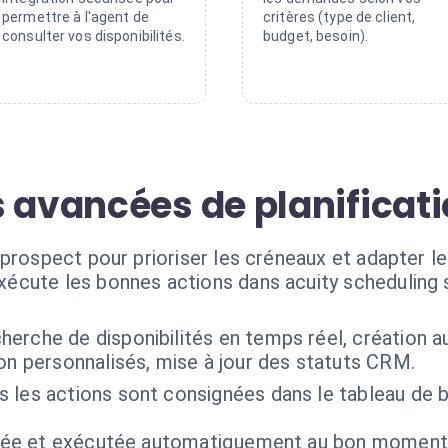
permettre à l'agent de
critères (type de client,
consulter vos disponibilités.
budget, besoin).
 avancées de planificati
 prospect pour prioriser les créneaux et adapter l
xécute les bonnes actions dans acuity scheduling 
herche de disponibilités en temps réel, création 
on personnalisés, mise à jour des statuts CRM.
 les actions sont consignées dans le tableau de bo
isée et exécutée automatiquement au bon moment