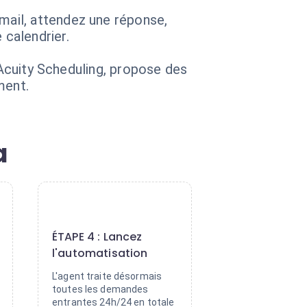
ail, attendez une réponse,
calendrier.
 Acuity Scheduling, propose des
ment.
a
4
ÉTAPE 4 : Lancez
l'automatisation
L'agent traite désormais
toutes les demandes
entrantes 24h/24 en totale