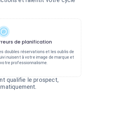
tions et ralentit votre cycle
rreurs de planification
es doubles réservations et les oublis de
uivi nuisent à votre image de marque et
 votre professionnalisme.
nt qualifie le prospect,
tomatiquement.