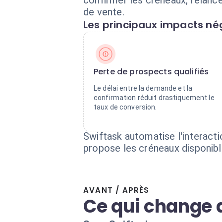
confirmer les créneaux, relance
de vente.
Les principaux impacts nég
Perte de prospects qualifiés
Le délai entre la demande et la
confirmation réduit drastiquement le
taux de conversion.
Swiftask automatise l'interacti
propose les créneaux disponibl
AVANT / APRÈS
Ce qui change 