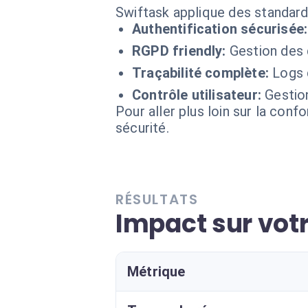
Swiftask applique des standard
Authentification sécurisée:
RGPD friendly:
Gestion des
Traçabilité complète:
Logs 
Contrôle utilisateur:
Gestio
Pour aller plus loin sur la conf
sécurité.
RÉSULTATS
Impact sur vot
Métrique