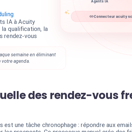
Agents IA
uling
Connecteur acuity sc
s IA à Acuity
a qualification, la
vos rendez-vous
aque semaine en éliminant
e votre agenda.
uelle des rendez-vous fr
s est une tâche chronophage : répondre aux emails, 