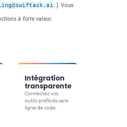
ling@swiftask.ai
). Vous
ctions à forte valeur.
Intégration
transparente
Connectez vos
outils préférés sans
ligne de code.