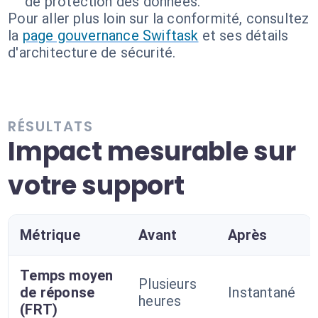
de protection des données.
Pour aller plus loin sur la conformité, consultez
la
page gouvernance Swiftask
et ses détails
d'architecture de sécurité.
RÉSULTATS
Impact mesurable sur
votre support
Métrique
Avant
Après
Temps moyen
Plusieurs
de réponse
Instantané
heures
(FRT)