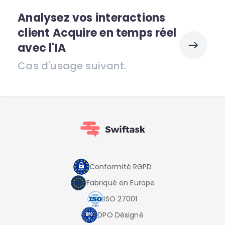
Analysez vos interactions
client Acquire en temps réel
avec l'IA
Cas d'usage suivant.
Conformité RGPD
Fabriqué en Europe
ISO 27001
DPO Désigné