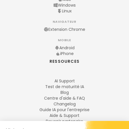
Windows
Linux
NAVIGATEUR
Extension Chrome
MOBILE
Android
iPhone
RESSOURCES
AI Support
Test de maturité IA
Blog
Centre d'aide & FAQ
Changelog
Guide IA pour l'entreprise
Aide & Support
Devenir partenaire
Mentions légales