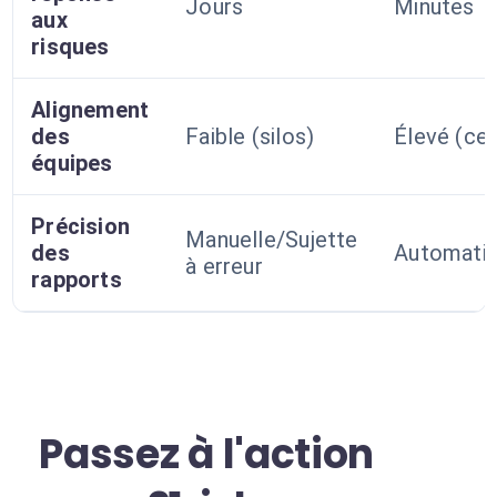
Jours
Minutes
aux
risques
Alignement
des
Faible (silos)
Élevé (cen
équipes
Précision
Manuelle/Sujette
des
Automatis
à erreur
rapports
Passez à l'action