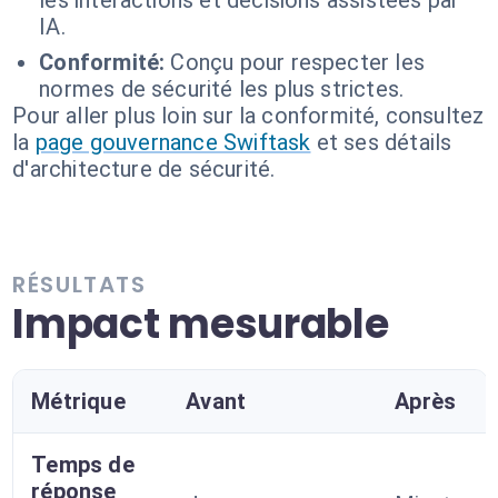
les interactions et décisions assistées par
IA.
Conformité:
Conçu pour respecter les
normes de sécurité les plus strictes.
Pour aller plus loin sur la conformité, consultez
la
page gouvernance Swiftask
et ses détails
d'architecture de sécurité.
RÉSULTATS
Impact mesurable
Métrique
Avant
Après
Temps de
réponse