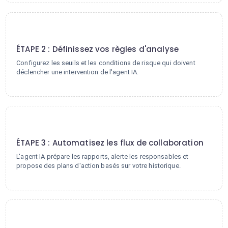
2
ÉTAPE 2 : Définissez vos règles d'analyse
Configurez les seuils et les conditions de risque qui doivent
déclencher une intervention de l'agent IA.
3
ÉTAPE 3 : Automatisez les flux de collaboration
L'agent IA prépare les rapports, alerte les responsables et
propose des plans d'action basés sur votre historique.
4