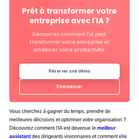
Prêt à transformer votre
entreprise avec l'IA ?
Découvrez comment l'IA peut
transformer votre entreprise et
améliorer votre productivité.
Réserver une démo
Commencer
Vous cherchez à gagner du temps, prendre de
meilleures décisions et optimiser votre organisation ?
Découvrez comment l'IA est devenue le
meilleur
assistant
des dirigeants visionnaires et comment elle