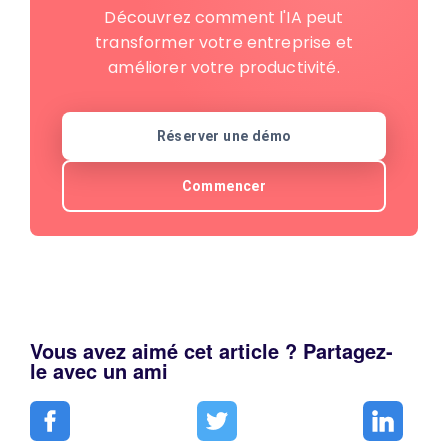
Découvrez comment l'IA peut
transformer votre entreprise et
améliorer votre productivité.
Réserver une démo
Commencer
Vous avez aimé cet article ? Partagez-
le avec un ami