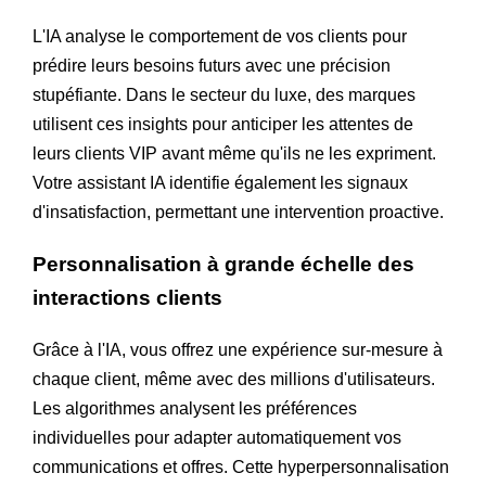
L'IA analyse le comportement de vos clients pour
prédire leurs besoins futurs avec une précision
stupéfiante. Dans le secteur du luxe, des marques
utilisent ces insights pour anticiper les attentes de
leurs clients VIP avant même qu'ils ne les expriment.
Votre assistant IA identifie également les signaux
d'insatisfaction, permettant une intervention proactive.
Personnalisation à grande échelle des
interactions clients
Grâce à l'IA, vous offrez une expérience sur-mesure à
chaque client, même avec des millions d'utilisateurs.
Les algorithmes analysent les préférences
individuelles pour adapter automatiquement vos
communications et offres. Cette hyperpersonnalisation