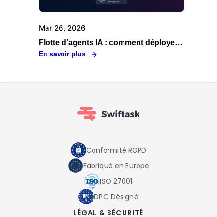
Mar 26, 2026
Flotte d'agents IA : comment déployer, orchestrer et gouverner vos agents en entreprise
En savoir plus
Conformité RGPD
Fabriqué en Europe
ISO 27001
DPO Désigné
LÉGAL & SÉCURITÉ