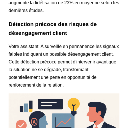
augmente la fidélisation de 23% en moyenne selon les
dernières études.
Détection précoce des risques de
désengagement client
Votre assistant IA surveille en permanence les signaux
faibles indiquant un possible désengagement client.
Cette détection précoce permet d'intervenir avant que
la situation ne se dégrade, transformant
potentiellement une perte en opportunité de
renforcement de la relation.