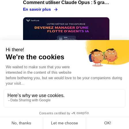
Comment utiliser Claude Opus : 5 grandes raisons de passer par Swiftask
En savoir plus
Mar 26, 2026
Flotte d'agents IA : comment déployer, orchestrer et gouverner vos agents en entreprise
En savoir plus