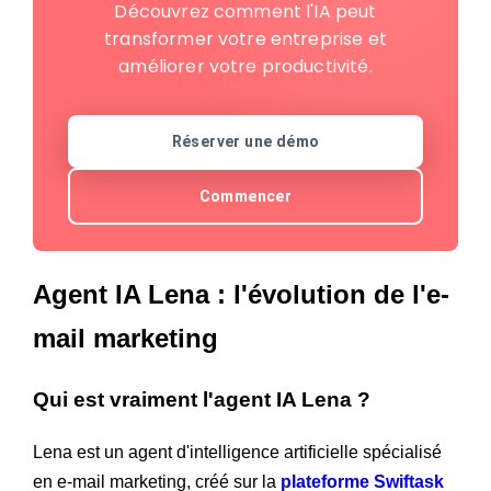
Découvrez comment l'IA peut
transformer votre entreprise et
améliorer votre productivité.
Réserver une démo
Commencer
Agent IA Lena : l'évolution de l'e-
mail marketing
Qui est vraiment l'agent IA Lena ?
Lena est un agent d'intelligence artificielle spécialisé
en e-mail marketing, créé sur la
plateforme Swiftask