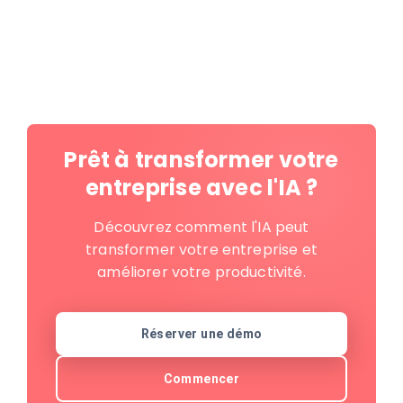
Prêt à transformer votre
entreprise avec l'IA ?
Découvrez comment l'IA peut
transformer votre entreprise et
améliorer votre productivité.
Réserver une démo
Commencer