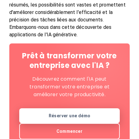
résumés, les possibilités sont vastes et promettent
d'améliorer considérablement l'efficacité et la
précision des tâches liées aux documents.
Embarquons-nous dans cette découverte des
applications de l'IA générative.
Prêt à transformer votre
entreprise avec l'IA ?
Découvrez comment l'IA peut
transformer votre entreprise et
améliorer votre productivité.
Réserver une démo
Commencer