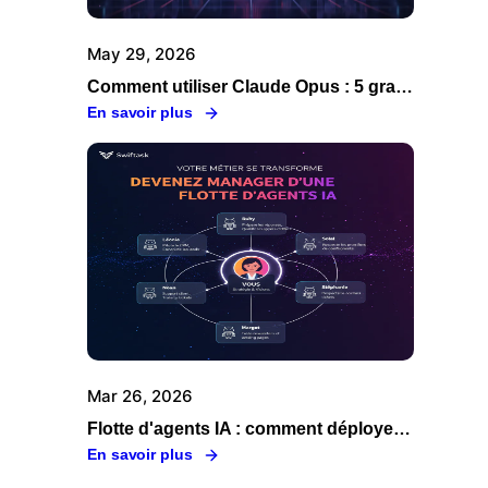
May 29, 2026
Comment utiliser Claude Opus : 5 grandes raisons de passer par Swiftask
En savoir plus
Mar 26, 2026
Flotte d'agents IA : comment déployer, orchestrer et gouverner vos agents en entreprise
En savoir plus