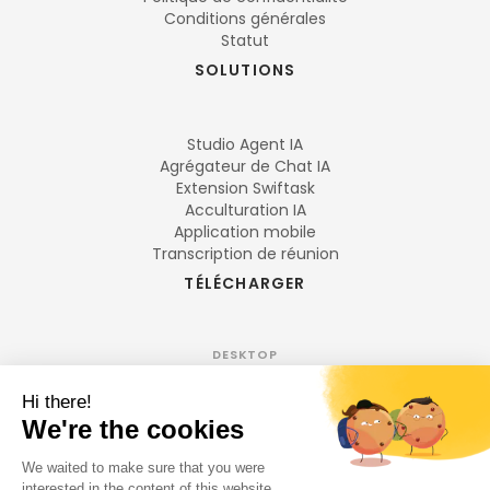
Conditions générales
Statut
SOLUTIONS
Studio Agent IA
Agrégateur de Chat IA
Extension Swiftask
Acculturation IA
Application mobile
Transcription de réunion
TÉLÉCHARGER
DESKTOP
Mac
Windows
Linux
NAVIGATEUR