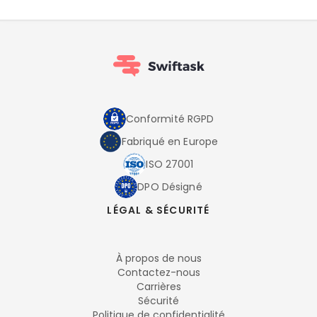
Conformité RGPD
Fabriqué en Europe
ISO 27001
DPO Désigné
LÉGAL & SÉCURITÉ
À propos de nous
Contactez-nous
Carrières
Sécurité
Politique de confidentialité