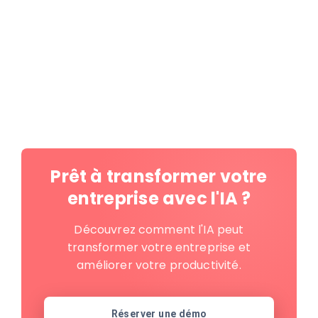
Prêt à transformer votre
entreprise avec l'IA ?
Découvrez comment l'IA peut
transformer votre entreprise et
améliorer votre productivité.
Réserver une démo