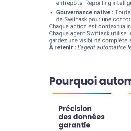
entrepôts. Reporting intellig
Gouvernance native :
Toutes
de Swiftask pour une confor
Chaque action est contextual
Chaque agent Swiftask utilise u
gardez une visibilité complète
À retenir :
L'agent automatise le
Pourquoi autom
Précision
des données
garantie