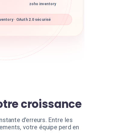
zoho inventory
entory · OAuth 2.0 sécurisé
otre croissance
stante d'erreurs. Entre les
vements, votre équipe perd en