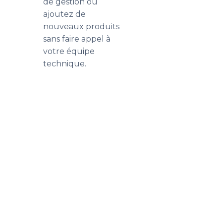
de gestion ou
ajoutez de
nouveaux produits
sans faire appel à
votre équipe
technique.