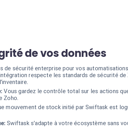
égrité de vos données
s de sécurité enterprise pour vos automatisations
'intégration respecte les standards de sécurité de 
inventaire.
:
Vous gardez le contrôle total sur les actions que
e Zoho.
e mouvement de stock initié par Swiftask est log
e:
Swiftask s'adapte à votre écosystème sans v