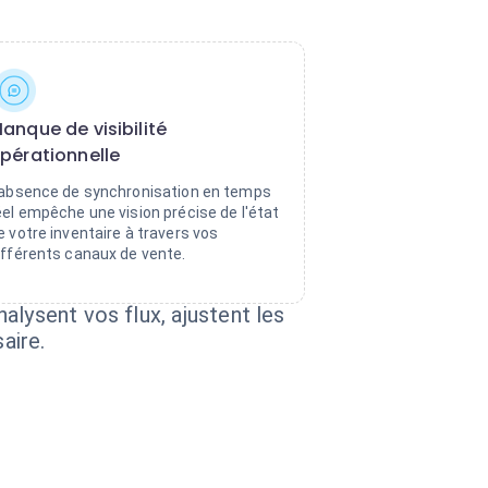
anque de visibilité
pérationnelle
'absence de synchronisation en temps
éel empêche une vision précise de l'état
e votre inventaire à travers vos
ifférents canaux de vente.
alysent vos flux, ajustent les
aire.