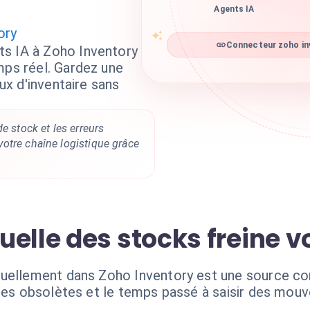
Agents IA
ory
s IA à Zoho Inventory
Connecteur zoho inv
mps réel. Gardez une
aux d'inventaire sans
e stock et les erreurs
otre chaîne logistique grâce
elle des stocks freine v
uellement dans Zoho Inventory est une source con
nées obsolètes et le temps passé à saisir des mou