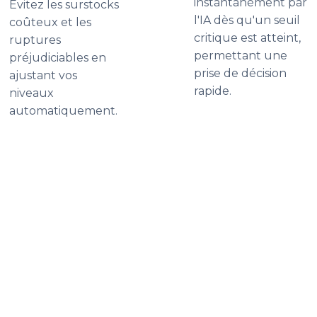
instantanément par
Évitez les surstocks
l'IA dès qu'un seuil
coûteux et les
critique est atteint,
ruptures
permettant une
préjudiciables en
prise de décision
ajustant vos
rapide.
niveaux
automatiquement.