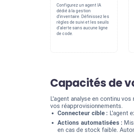
Configurez un agent IA
dédié à la gestion
d'inventaire. Définissez les
règles de suivi et les seuils
d'alerte sans aucune ligne
de code.
Capacités de v
L'agent analyse en continu vos n
vos réapprovisionnements.
Connecteur cible :
L'agent 
Actions automatisées :
Mis
en cas de stock faible. Aut