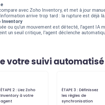
le
 compare avec Zoho Inventory, et met à jour manu
information arrive trop tard : la rupture est déjà là
 Inventory
e ou qu'un mouvement est détecté, l'agent IA me
teint un seuil critique, l'agent déclenche autom
e votre suivi automatisé
2
3
ÉTAPE 2 : Liez Zoho
ÉTAPE 3 : Définissez
Inventory à votre
les règles de
agent
synchronisation