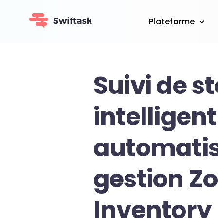
Plateforme
Suivi de s
intelligent 
automatis
gestion Z
Inventory