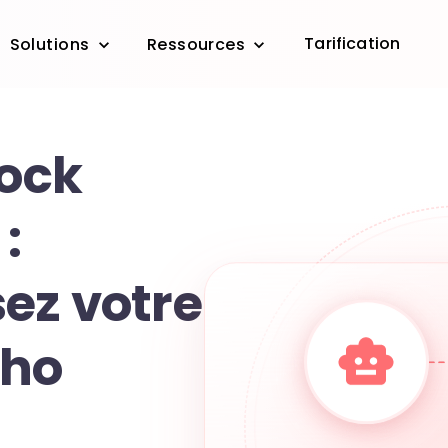
Tarification
Solutions
Ressources
tock
:
ez votre
oho