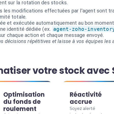
ent sur la rotation des stocks.
 les modifications effectuées par l'agent sont tra
mité totale.
isée et exécutée automatiquement au bon moment
ne identité dédiée (ex.
agent-zoho-inventor
 sur chaque action et chaque message envoyé.
s décisions répétitives et laisse à vos équipes les a
atiser votre stock avec 
Optimisation
Réactivité
du fonds de
accrue
roulement
Soyez alerté