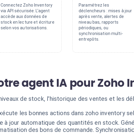
Connectez Zoho Inventory
Paramétrez les
via API sécurisée. L'agent
déclencheurs : mises à jour
accède aux données de
après vente, alertes de
stock en lecture et écriture
niveau bas, rapports
selon vos autorisations.
périodiques, ou
synchronisation multi-
entrepôts.
otre agent IA pour Zoho 
iveaux de stock, l'historique des ventes et les dél
exécute les bonnes actions dans zoho inventory se
e à jour automatique des quantités en stock. Géné
omatisation des bons de commande. Synchronisatio