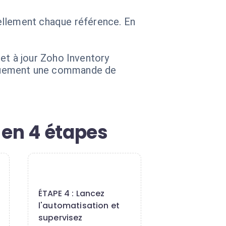
ellement chaque référence. En
.
t à jour Zoho Inventory
atiquement une commande de
 en 4 étapes
4
ÉTAPE 4 : Lancez
l'automatisation et
supervisez