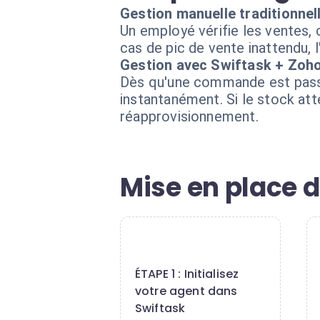
Gestion manuelle traditionnel
Un employé vérifie les ventes,
cas de pic de vente inattendu, l'
Gestion avec Swiftask + Zoho
Dès qu'une commande est passé
instantanément. Si le stock at
réapprovisionnement.
Mise en place d
1
ÉTAPE 1 : Initialisez
votre agent dans
Swiftask