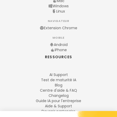
Mac
Windows
Linux
NAVIGATEUR
Extension Chrome
MOBILE
Android
iPhone
RESSOURCES
AI Support
Test de maturité IA
Blog
Centre d'aide & FAQ
Changelog
Guide IA pour l'entreprise
Aide & Support
Devenir partenaire
Mentions légales