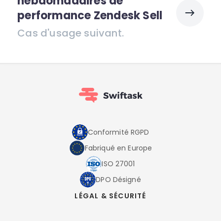
hebdomadaires de
performance Zendesk Sell
Cas d'usage suivant.
Conformité RGPD
Fabriqué en Europe
ISO 27001
DPO Désigné
LÉGAL & SÉCURITÉ