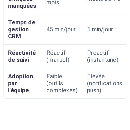
mois
manquées
Temps de
gestion
45 min/jour
5 min/jour
CRM
Réactivité
Réactif
Proactif
de suivi
(manuel)
(instantané)
Adoption
Faible
Élevée
par
(outils
(notifications
l'équipe
complexes)
push)