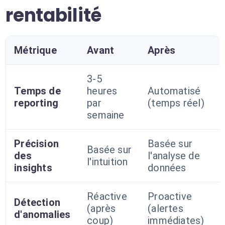
rentabilité
Métrique
Avant
Après
3-5
Temps de
heures
Automatisé
reporting
par
(temps réel)
semaine
Précision
Basée sur
Basée sur
des
l'analyse de
l'intuition
insights
données
Réactive
Proactive
Détection
(après
(alertes
d'anomalies
coup)
immédiates)