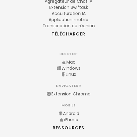
Agrégateur de Chat IA
Extension Swiftask
Acculturation IA
Application mobile
Transcription de réunion
TÉLÉCHARGER
DESKTOP
Mac
Windows
Linux
NAVIGATEUR
Extension Chrome
MOBILE
Android
iPhone
RESSOURCES