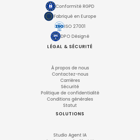
Conformité RGPD
Fabriqué en Europe
ISO 27001
DPO Désigné
LÉGAL & SÉCURITÉ
À propos de nous
Contactez-nous
Carrières
Sécurité
Politique de confidentialité
Conditions générales
Statut
SOLUTIONS
Studio Agent IA