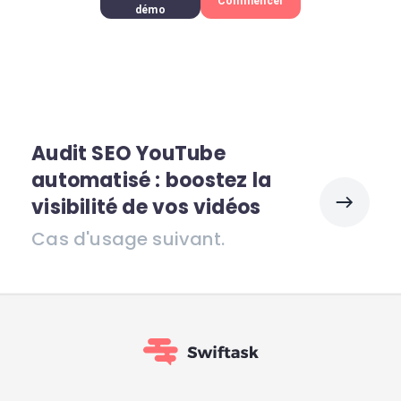
Commencer
démo
Audit SEO YouTube
automatisé : boostez la
visibilité de vos vidéos
Cas d'usage suivant.