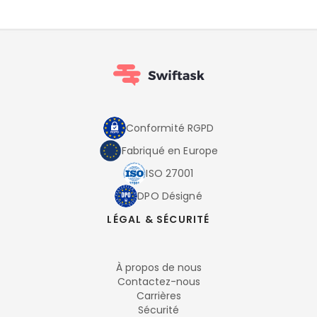
Conformité RGPD
Fabriqué en Europe
ISO 27001
DPO Désigné
LÉGAL & SÉCURITÉ
À propos de nous
Contactez-nous
Carrières
Sécurité