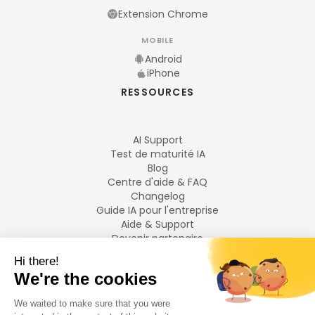
Extension Chrome
MOBILE
Android
iPhone
RESSOURCES
AI Support
Test de maturité IA
Blog
Centre d'aide & FAQ
Changelog
Guide IA pour l'entreprise
Aide & Support
Devenir partenaire
Mentions légales
LANGUES