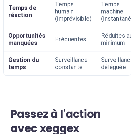
Temps
Temps
Temps de
humain
machine
réaction
(imprévisible)
(instantané)
Opportunités
Réduites au
Fréquentes
manquées
minimum
Gestion du
Surveillance
Surveillance
temps
constante
déléguée
Passez à l'action
avec xeggex