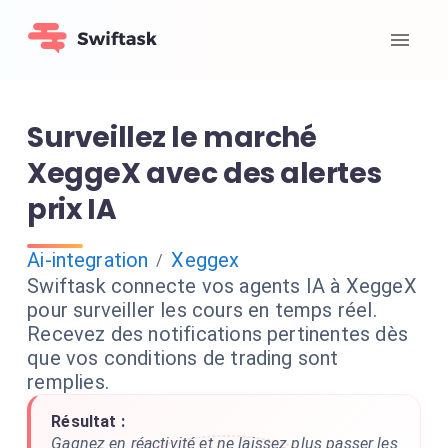
Surveillez le marché
XeggeX avec des alertes
prix IA
Ai-integration
Xeggex
/
Swiftask connecte vos agents IA à XeggeX
pour surveiller les cours en temps réel.
Recevez des notifications pertinentes dès
que vos conditions de trading sont
remplies.
Résultat :
Gagnez en réactivité et ne laissez plus passer les