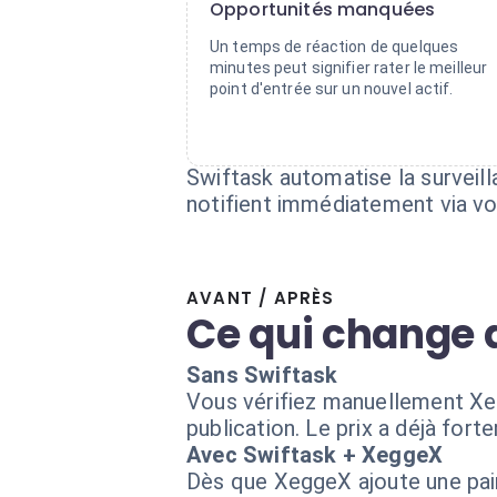
Opportunités manquées
Un temps de réaction de quelques
minutes peut signifier rater le meilleur
point d'entrée sur un nouvel actif.
Swiftask automatise la surveil
notifient immédiatement via vo
AVANT / APRÈS
Ce qui change 
Sans Swiftask
Vous vérifiez manuellement Xegg
publication. Le prix a déjà fo
Avec Swiftask + XeggeX
Dès que XeggeX ajoute une pair