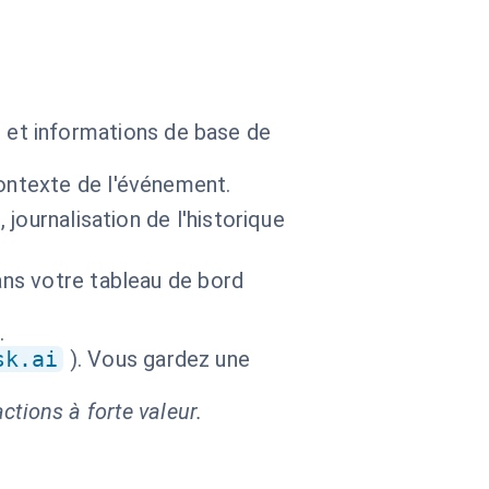
l, et informations de base de
ontexte de l'événement.
 journalisation de l'historique
ans votre tableau de bord
.
sk.ai
). Vous gardez une
ctions à forte valeur.