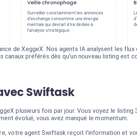
Veille chronophage
B
Surveiller constamment les annonces
L
d'exchange consomme une énergie
d
mentale qui devrait être dédiée à
d
l'analyse stratégique.
lance de XeggeX. Nos agents IA analysent les flux
s canaux préférés dès qu'un nouveau listing est c
avec Swiftask
eX plusieurs fois par jour. Vous voyez le listing
rtement évolué, vous avez manqué le momentum.
e, votre agent Swiftask reçoit l'information et vo