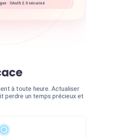
ex · OAuth 2.0 sécurisé
icace
nt à toute heure. Actualiser
it perdre un temps précieux et