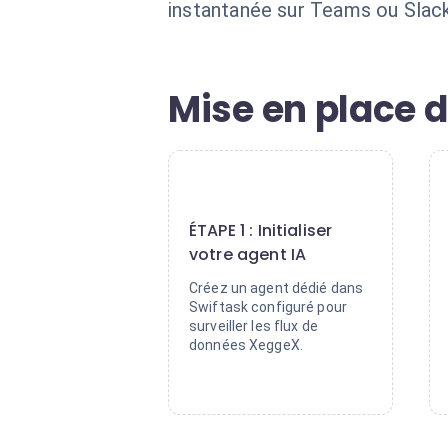
instantanée sur Teams ou Slack
Mise en place d
1
ÉTAPE 1 : Initialiser
votre agent IA
Créez un agent dédié dans
Swiftask configuré pour
surveiller les flux de
données XeggeX.