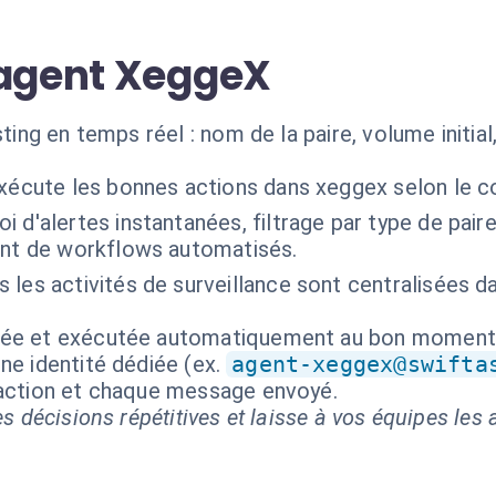
'agent XeggeX
sting en temps réel : nom de la paire, volume initia
exécute les bonnes actions dans xeggex selon le c
oi d'alertes instantanées, filtrage par type de paire,
ent de workflows automatisés.
 les activités de surveillance sont centralisées d
isée et exécutée automatiquement au bon moment
ne identité dédiée (ex.
agent-xeggex@swifta
 action et chaque message envoyé.
s décisions répétitives et laisse à vos équipes les a