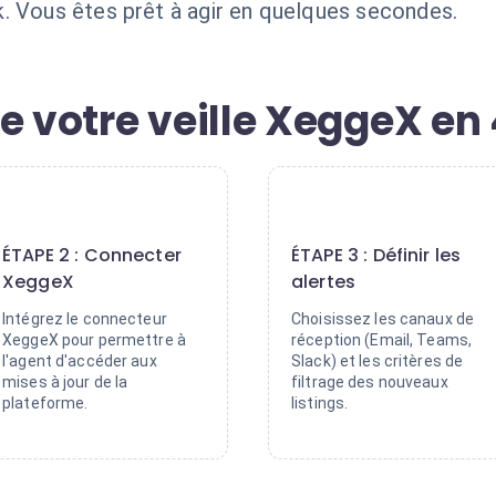
. Vous êtes prêt à agir en quelques secondes.
e votre veille XeggeX en
2
3
ÉTAPE 2 : Connecter
ÉTAPE 3 : Définir les
XeggeX
alertes
Intégrez le connecteur
Choisissez les canaux de
XeggeX pour permettre à
réception (Email, Teams,
l'agent d'accéder aux
Slack) et les critères de
mises à jour de la
filtrage des nouveaux
plateforme.
listings.