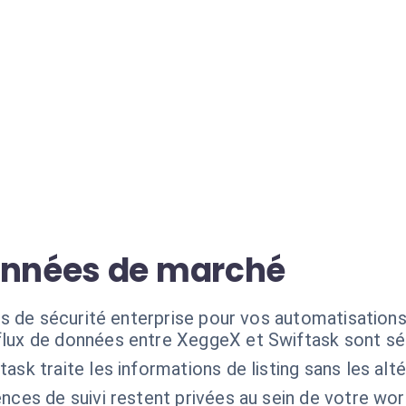
onnées de marché
s de sécurité enterprise pour vos automatisation
flux de données entre XeggeX et Swiftask sont sé
task traite les informations de listing sans les alté
nces de suivi restent privées au sein de votre wo