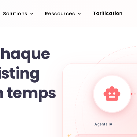
Tarification
Solutions
Ressources
chaque
isting
n temps
Agents IA