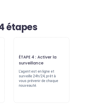
 4 étapes
4
ÉTAPE 4 : Activer la
surveillance
L'agent est en ligne et
surveille 24h/24, prêt à
vous prévenir de chaque
nouveauté.