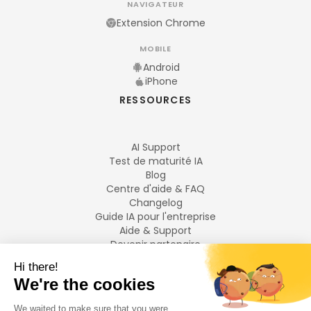
NAVIGATEUR
Extension Chrome
MOBILE
Android
iPhone
RESSOURCES
AI Support
Test de maturité IA
Blog
Centre d'aide & FAQ
Changelog
Guide IA pour l'entreprise
Aide & Support
Devenir partenaire
Mentions légales
LANGUES