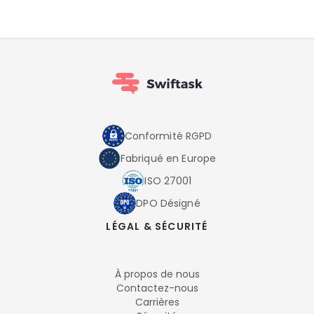
Conformité RGPD
Fabriqué en Europe
ISO 27001
DPO Désigné
LÉGAL & SÉCURITÉ
À propos de nous
Contactez-nous
Carrières