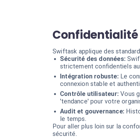
Confidentialité
Swiftask applique des standard
Sécurité des données:
Swif
strictement confidentiels a
Intégration robuste:
Le con
connexion stable et authenti
Contrôle utilisateur:
Vous ga
'tendance' pour votre organi
Audit et gouvernance:
Histo
le temps.
Pour aller plus loin sur la conf
sécurité.