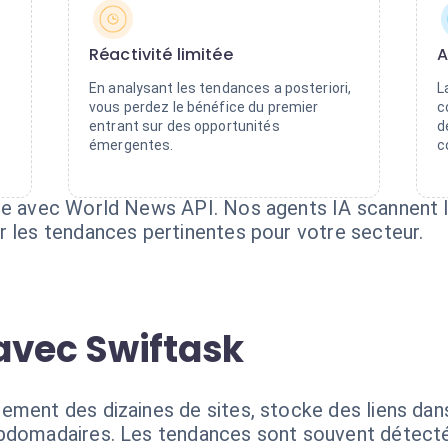
Réactivité limitée
A
En analysant les tendances a posteriori,
L
vous perdez le bénéfice du premier
c
entrant sur des opportunités
d
émergentes.
c
e avec World News API. Nos agents IA scannent le f
r les tendances pertinentes pour votre secteur.
avec Swiftask
e
ment des dizaines de sites, stocke des liens dans
ebdomadaires. Les tendances sont souvent détecté