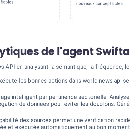
fiables.
nouveaux concepts clés.
ytiques de l'agent Swift
ws API en analysant la sémantique, la fréquence, le
exécute les bonnes actions dans world news api se
trage intelligent par pertinence sectorielle. Analys
égation de données pour éviter les doublons. Géné
çabilité des sources permet une vérification rapide 
isée et exécutée automatiquement au bon moment