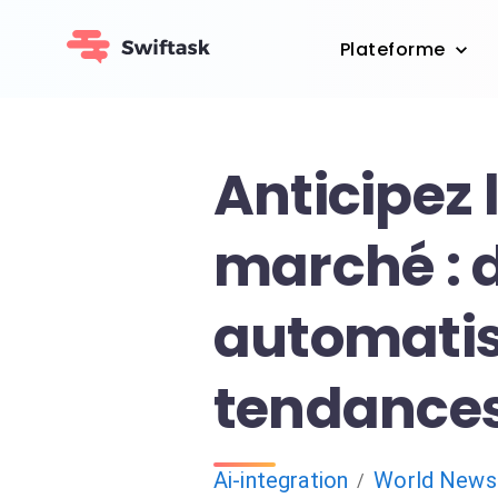
Plateforme
Anticipez 
marché : 
automatis
tendance
Ai-integration
World News
/