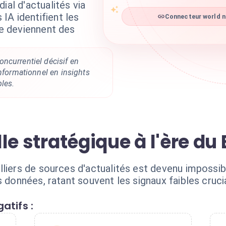
ial d'actualités via
IA identifient les
Connecteur world ne
ne deviennent des
ncurrentiel décisif en
informationnel en insights
les.
ille stratégique à l'ère du
lliers de sources d'actualités est devenu impossib
s données, ratant souvent les signaux faibles crucia
atifs :