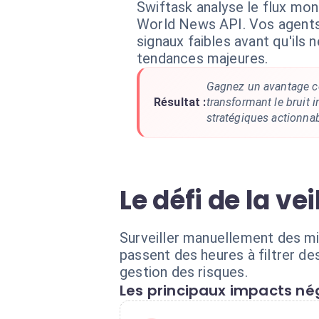
Swiftask analyse le flux mond
World News API. Vos agents 
signaux faibles avant qu'ils 
tendances majeures.
Gagnez un avantage co
Résultat :
transformant le bruit 
stratégiques actionnab
Le défi de la ve
Surveiller manuellement des mi
passent des heures à filtrer de
gestion des risques.
Les principaux impacts nég