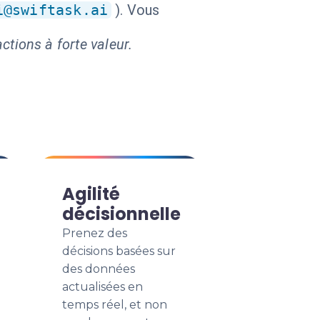
i@swiftask.ai
). Vous
ctions à forte valeur.
Agilité
décisionnelle
Prenez des
décisions basées sur
des données
actualisées en
temps réel, et non