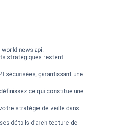
 world news api.
hts stratégiques restent
I sécurisées, garantissant une
définissez ce qui constitue une
votre stratégie de veille dans
 ses détails d'architecture de