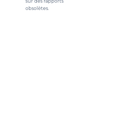
sur des rapports
obsolètes.