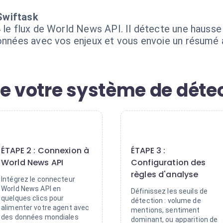
Swiftask
 le flux de World News API. Il détecte une hausse 
données avec vos enjeux et vous envoie un résumé a
de votre système de déte
2
3
ÉTAPE 2 : Connexion à
ÉTAPE 3 :
World News API
Configuration des
règles d'analyse
Intégrez le connecteur
World News API en
Définissez les seuils de
quelques clics pour
détection : volume de
alimenter votre agent avec
mentions, sentiment
des données mondiales
dominant, ou apparition de