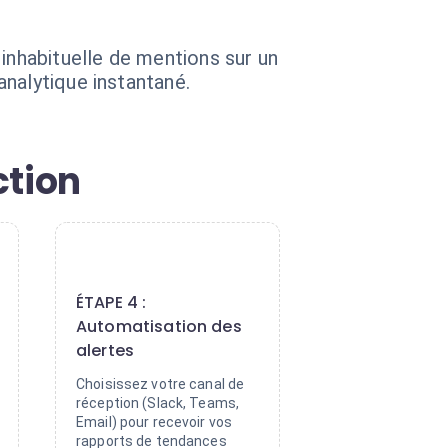
inhabituelle de mentions sur un
nalytique instantané.
ction
4
ÉTAPE 4 :
Automatisation des
alertes
Choisissez votre canal de
réception (Slack, Teams,
Email) pour recevoir vos
rapports de tendances