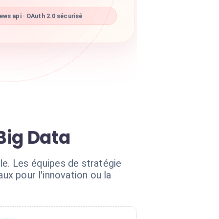
ws api · OAuth 2.0 sécurisé
 Big Data
le. Les équipes de stratégie
ux pour l'innovation ou la