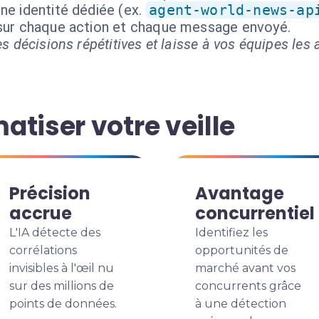
ne identité dédiée (ex.
agent-world-news-ap
 sur chaque action et chaque message envoyé.
s décisions répétitives et laisse à vos équipes les a
tiser votre veille
Précision
Avantage
accrue
concurrentiel
L'IA détecte des
Identifiez les
corrélations
opportunités de
invisibles à l'œil nu
marché avant vos
sur des millions de
concurrents grâce
points de données.
à une détection