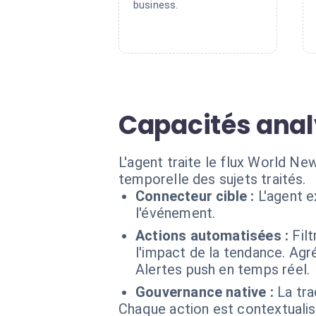
business.
Capacités anal
L'agent traite le flux World Ne
temporelle des sujets traités.
Connecteur cible :
L'agent 
l'événement.
Actions automatisées :
Fil
l'impact de la tendance. Agr
Alertes push en temps réel.
Gouvernance native :
La tra
Chaque action est contextual