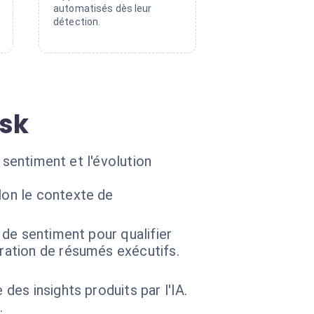
automatisés dès leur
détection.
ask
 sentiment et l'évolution
lon le contexte de
e de sentiment pour qualifier
ration de résumés exécutifs.
des insights produits par l'IA.
.