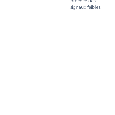
précoce des
signaux faibles.