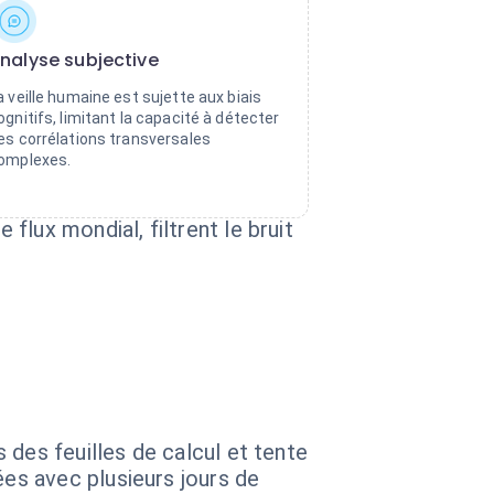
nalyse subjective
a veille humaine est sujette aux biais
ognitifs, limitant la capacité à détecter
es corrélations transversales
omplexes.
lux mondial, filtrent le bruit
 des feuilles de calcul et tente
es avec plusieurs jours de