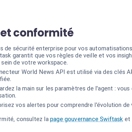
 et conformité
s de sécurité enterprise pour vos automatisations
task garantit que vos règles de veille et vos insig
u sein de votre workspace.
necteur World News API est utilisé via des clés AP
fiée.
rdez la main sur les paramètres de l'agent : vous 
sation.
risez vos alertes pour comprendre l'évolution de 
ormité, consultez la
page gouvernance Swiftask
et