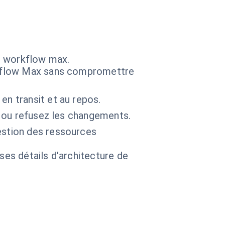
s workflow max.
orkflow Max sans compromettre
en transit et au repos.
z ou refusez les changements.
estion des ressources
 ses détails d'architecture de