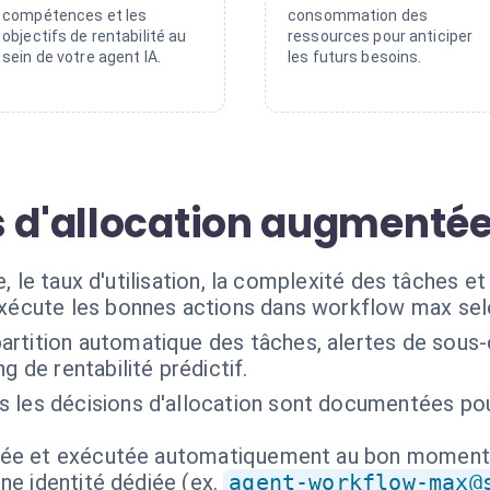
compétences et les
consommation des
objectifs de rentabilité au
ressources pour anticiper
sein de votre agent IA.
les futurs besoins.
s d'allocation augmenté
, le taux d'utilisation, la complexité des tâches et 
exécute les bonnes actions dans workflow max sel
artition automatique des tâches, alertes de sous-
g de rentabilité prédictif.
s les décisions d'allocation sont documentées pou
isée et exécutée automatiquement au bon moment
ne identité dédiée (ex.
agent-workflow-max@