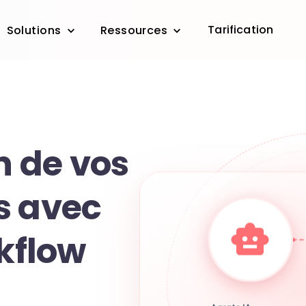
Tarification
Solutions
Ressources
on de vos
s avec
rkflow