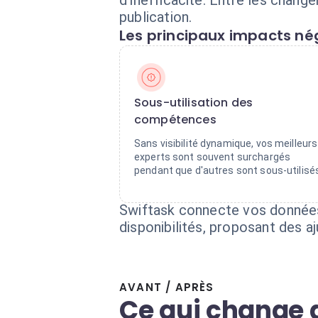
d'inefficacité. Entre les chang
publication.
Les principaux impacts nég
Sous-utilisation des
compétences
Sans visibilité dynamique, vos meilleurs
experts sont souvent surchargés
pendant que d'autres sont sous-utilisé
Swiftask connecte vos données 
disponibilités, proposant des a
AVANT / APRÈS
Ce qui change 