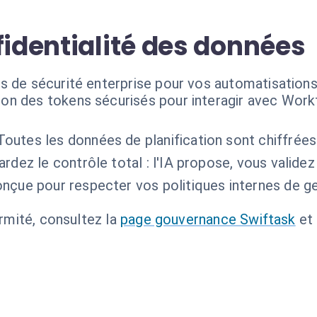
fidentialité des données
s de sécurité enterprise pour vos automatisation
ation des tokens sécurisés pour interagir avec W
Toutes les données de planification sont chiffrées 
rdez le contrôle total : l'IA propose, vous valide
onçue pour respecter vos politiques internes de g
ormité, consultez la
page gouvernance Swiftask
et