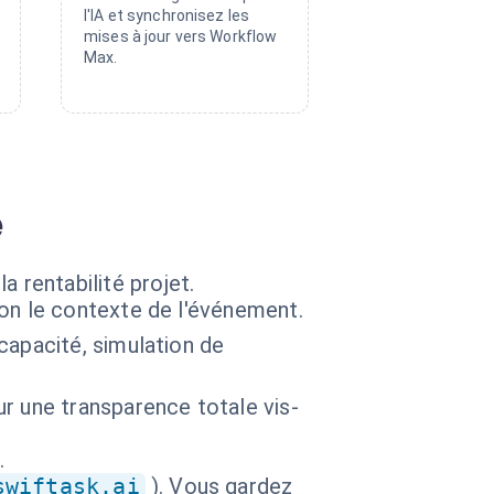
l'IA et synchronisez les
mises à jour vers Workflow
Max.
e
la rentabilité projet.
on le contexte de l'événement.
capacité, simulation de
r une transparence totale vis-
.
swiftask.ai
). Vous gardez