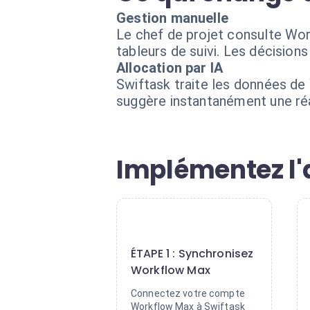
Gestion manuelle
Le chef de projet consulte Wor
tableurs de suivi. Les décision
Allocation par IA
Swiftask traite les données de
suggère instantanément une ré
Implémentez l'a
1
ÉTAPE 1 : Synchronisez
Workflow Max
Connectez votre compte
Workflow Max à Swiftask