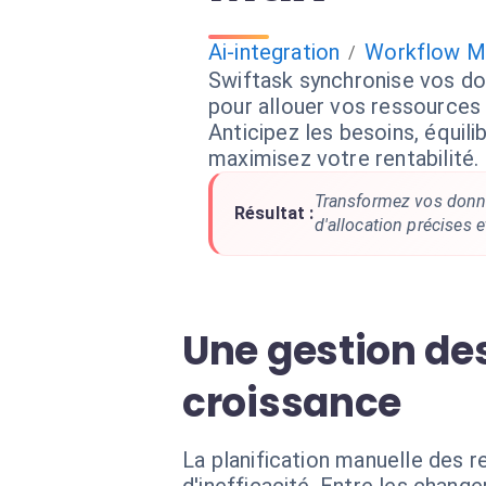
Ai-integration
Workflow 
/
Swiftask synchronise vos 
pour allouer vos ressource
Anticipez les besoins, équili
maximisez votre rentabilité.
Transformez vos donné
Résultat :
d'allocation précises e
Une gestion des
croissance
La planification manuelle des