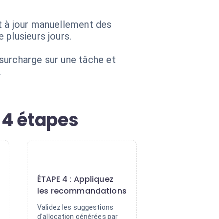
t à jour manuellement des
 plusieurs jours.
surcharge sur une tâche et
.
 4 étapes
4
ÉTAPE 4 : Appliquez
les recommandations
Validez les suggestions
d'allocation générées par