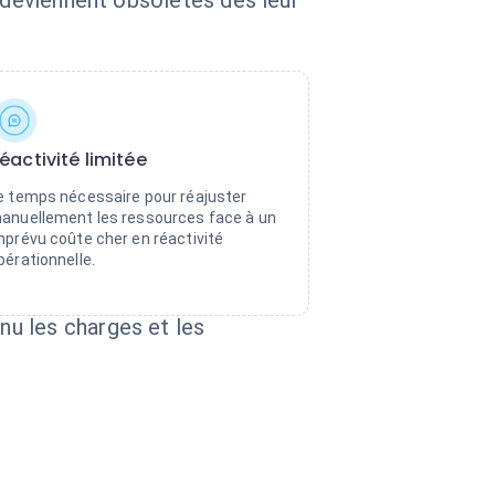
s deviennent obsolètes dès leur
éactivité limitée
e temps nécessaire pour réajuster
anuellement les ressources face à un
mprévu coûte cher en réactivité
pérationnelle.
u les charges et les