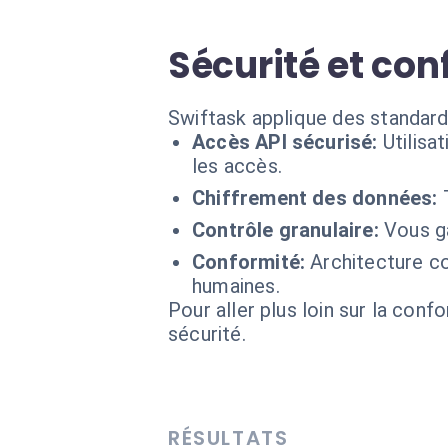
Sécurité et con
Swiftask applique des standard
Accès API sécurisé:
Utilis
les accès.
Chiffrement des données:
Contrôle granulaire:
Vous ga
Conformité:
Architecture c
humaines.
Pour aller plus loin sur la conf
sécurité.
RÉSULTATS