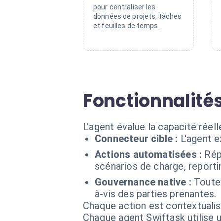
pour centraliser les
données de projets, tâches
et feuilles de temps.
Fonctionnalité
L'agent évalue la capacité réelle
Connecteur cible :
L'agent 
Actions automatisées :
Rép
scénarios de charge, reportin
Gouvernance native :
Toute
à-vis des parties prenantes.
Chaque action est contextual
Chaque agent Swiftask utilise u