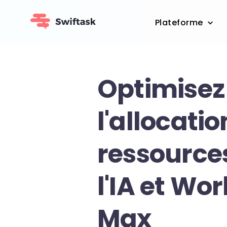
Plateforme
Optimisez
l'allocati
ressource
l'IA et Wo
Max