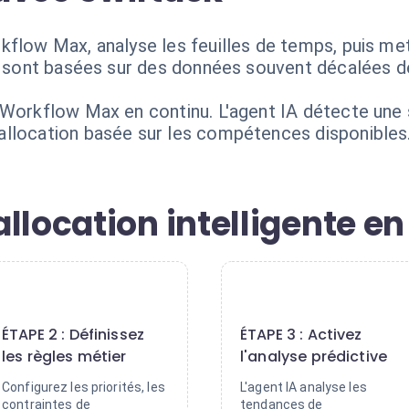
kflow Max, analyse les feuilles de temps, puis me
s sont basées sur des données souvent décalées de
 Workflow Max en continu. L'agent IA détecte une 
allocation basée sur les compétences disponibles
llocation intelligente en
2
3
ÉTAPE 2 : Définissez
ÉTAPE 3 : Activez
les règles métier
l'analyse prédictive
Configurez les priorités, les
L'agent IA analyse les
contraintes de
tendances de