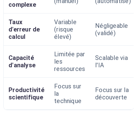
(manuel)
(automatisé)
complexe
Taux
Variable
Négligeable
d'erreur de
(risque
(validé)
calcul
élevé)
Limitée par
Capacité
Scalable via
les
d'analyse
l'IA
ressources
Focus sur
Productivité
Focus sur la
la
scientifique
découverte
technique