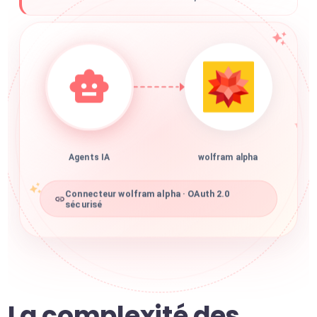
Agents IA
wolfram alpha
Connecteur wolfram alpha · OAuth 2.0
sécurisé
La complexité des