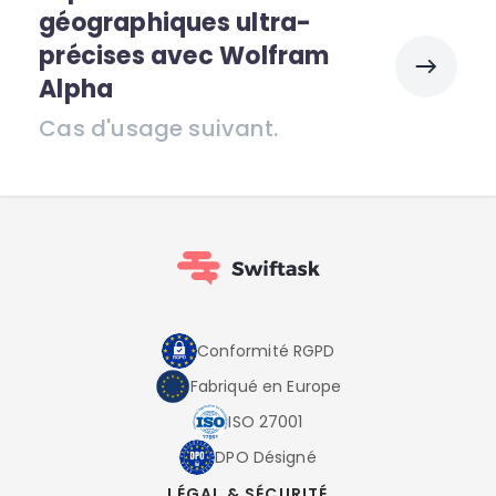
géographiques ultra-
précises avec Wolfram
Alpha
Cas d'usage suivant.
Conformité RGPD
Fabriqué en Europe
ISO 27001
DPO Désigné
LÉGAL & SÉCURITÉ