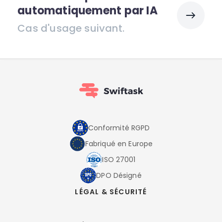
automatiquement par IA
Cas d'usage suivant.
Conformité RGPD
Fabriqué en Europe
ISO 27001
DPO Désigné
LÉGAL & SÉCURITÉ