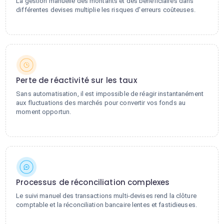
La gestion manuelle des montants et des bénéficiaires dans
différentes devises multiplie les risques d'erreurs coûteuses.
Perte de réactivité sur les taux
Sans automatisation, il est impossible de réagir instantanément
aux fluctuations des marchés pour convertir vos fonds au
moment opportun.
Processus de réconciliation complexes
Le suivi manuel des transactions multi-devises rend la clôture
comptable et la réconciliation bancaire lentes et fastidieuses.