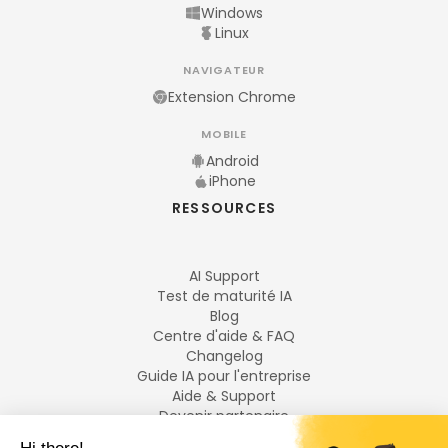
Windows
Linux
NAVIGATEUR
Extension Chrome
MOBILE
Android
iPhone
RESSOURCES
AI Support
Test de maturité IA
Blog
Centre d'aide & FAQ
Changelog
Guide IA pour l'entreprise
Aide & Support
Devenir partenaire
Mentions légales