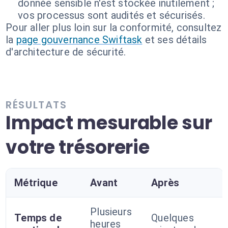
donnée sensible n'est stockée inutilement ;
vos processus sont audités et sécurisés.
Pour aller plus loin sur la conformité, consultez
la
page gouvernance Swiftask
et ses détails
d'architecture de sécurité.
RÉSULTATS
Impact mesurable sur
votre trésorerie
Métrique
Avant
Après
Plusieurs
Temps de
Quelques
heures