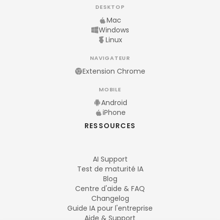
DESKTOP
Mac
Windows
Linux
NAVIGATEUR
Extension Chrome
MOBILE
Android
iPhone
RESSOURCES
AI Support
Test de maturité IA
Blog
Centre d'aide & FAQ
Changelog
Guide IA pour l'entreprise
Aide & Support