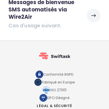
Messages de bienvenue
SMS automatisés via
Wire2Air
Cas d'usage suivant.
Conformité RGPD
Fabriqué en Europe
ISO 27001
DPO Désigné
LÉGAL & SÉCURITÉ