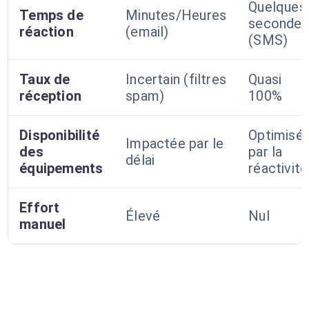
Quelques
Temps de
Minutes/Heures
secondes
réaction
(email)
(SMS)
Taux de
Incertain (filtres
Quasi
réception
spam)
100%
Disponibilité
Optimisé
Impactée par le
des
par la
délai
équipements
réactivité
Effort
Élevé
Nul
manuel