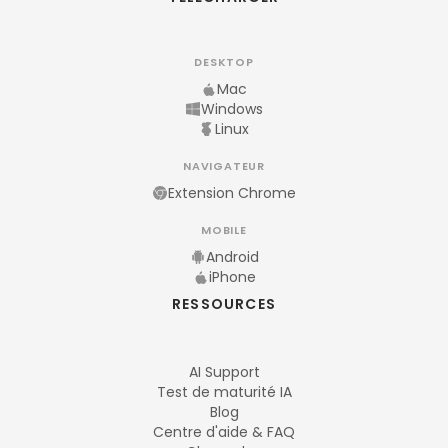
DESKTOP
Mac
Windows
Linux
NAVIGATEUR
Extension Chrome
MOBILE
Android
iPhone
RESSOURCES
AI Support
Test de maturité IA
Blog
Centre d'aide & FAQ