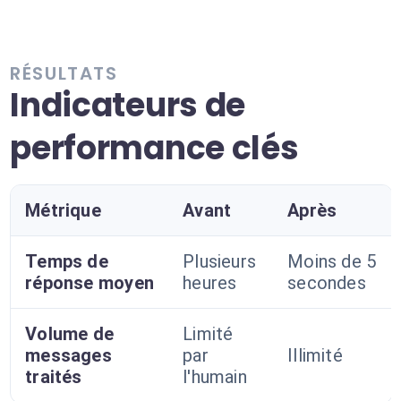
RÉSULTATS
Indicateurs de
performance clés
Métrique
Avant
Après
Temps de
Plusieurs
Moins de 5
réponse moyen
heures
secondes
Volume de
Limité
messages
par
Illimité
traités
l'humain