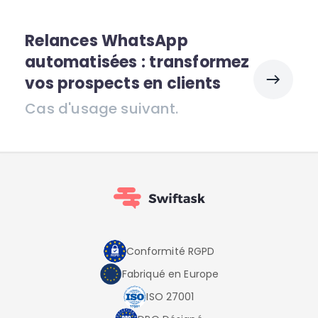
Relances WhatsApp
automatisées : transformez
vos prospects en clients
Cas d'usage suivant.
Conformité RGPD
Fabriqué en Europe
ISO 27001