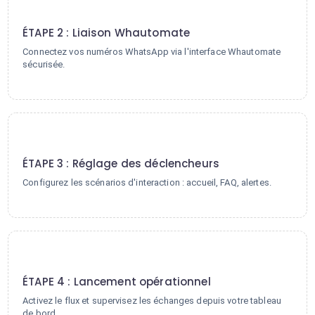
2
ÉTAPE 2 : Liaison Whautomate
Connectez vos numéros WhatsApp via l'interface Whautomate
sécurisée.
3
ÉTAPE 3 : Réglage des déclencheurs
Configurez les scénarios d'interaction : accueil, FAQ, alertes.
4
ÉTAPE 4 : Lancement opérationnel
Activez le flux et supervisez les échanges depuis votre tableau
de bord.