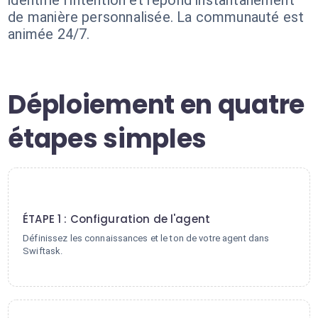
identifie l'intention et répond instantanément
de manière personnalisée. La communauté est
animée 24/7.
Déploiement en quatre
étapes simples
1
ÉTAPE 1 : Configuration de l'agent
Définissez les connaissances et le ton de votre agent dans
Swiftask.