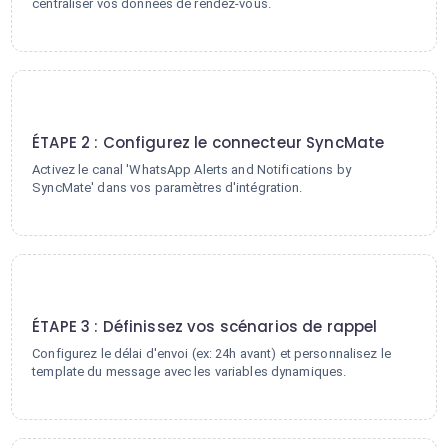
centraliser vos données de rendez-vous.
2
ÉTAPE 2 : Configurez le connecteur SyncMate
Activez le canal 'WhatsApp Alerts and Notifications by
SyncMate' dans vos paramètres d'intégration.
3
ÉTAPE 3 : Définissez vos scénarios de rappel
Configurez le délai d'envoi (ex: 24h avant) et personnalisez le
template du message avec les variables dynamiques.