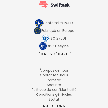
Conformité RGPD
Fabriqué en Europe
ISO 27001
DPO Désigné
LÉGAL & SÉCURITÉ
À propos de nous
Contactez-nous
Carrières
Sécurité
Politique de confidentialité
Conditions générales
Statut
SOLUTIONS