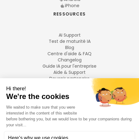
iPhone
RESSOURCES
AI Support
Test de maturité IA
Blog
Centre d'aide & FAQ
Changelog
Guide IA pour l'entreprise
Aide & Support
Devenir partenaire
Mentions légales
LANGUES
Français
English