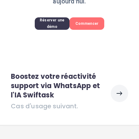
aujourd'hui.
Réserver une
Commencer
démo
Boostez votre réactivité
support via WhatsApp et
l'IA Swiftask
Cas d'usage suivant.