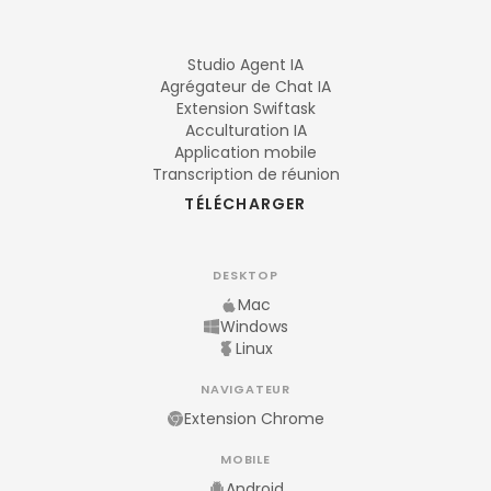
Studio Agent IA
Agrégateur de Chat IA
Extension Swiftask
Acculturation IA
Application mobile
Transcription de réunion
TÉLÉCHARGER
DESKTOP
Mac
Windows
Linux
NAVIGATEUR
Extension Chrome
MOBILE
Android