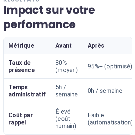
Impact sur votre
performance
Métrique
Avant
Après
Taux de
80%
95%+ (optimisé)
présence
(moyen)
Temps
5h /
0h / semaine
administratif
semaine
Élevé
Coût par
Faible
(coût
rappel
(automatisation)
humain)