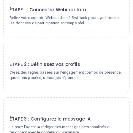
1
ÉTAPE 1 : Connectez WebinarJam
Reliez votre compte WebinarJam à Swiftask pour synchroniser
les données de participation en temps réel.
2
ÉTAPE 2 : Définissez vos profils
Créez des règles basées sur l'engagement : temps de présence,
questions posées, sondages répondus.
3
ÉTAPE 3 : Configurez le message IA
Laissez l'agent IA rédiger des messages personnalisés qui
résonnent avec le contenu du webinaire.