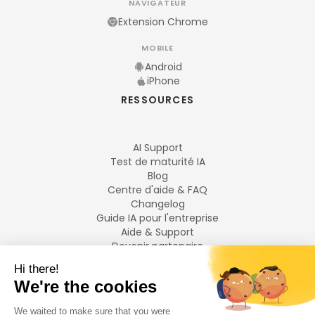
NAVIGATEUR
Extension Chrome
MOBILE
Android
iPhone
RESSOURCES
AI Support
Test de maturité IA
Blog
Centre d'aide & FAQ
Changelog
Guide IA pour l'entreprise
Aide & Support
Devenir partenaire
Mentions légales
LANGUES