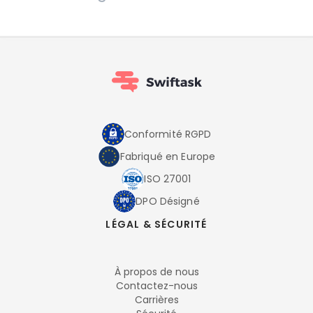
Conformité RGPD
Fabriqué en Europe
ISO 27001
DPO Désigné
LÉGAL & SÉCURITÉ
À propos de nous
Contactez-nous
Carrières