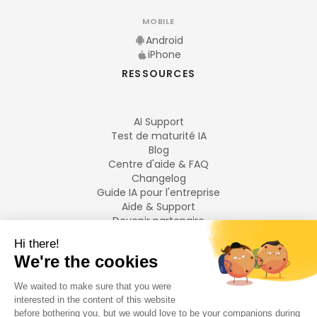
MOBILE
Android
iPhone
RESSOURCES
AI Support
Test de maturité IA
Blog
Centre d'aide & FAQ
Changelog
Guide IA pour l'entreprise
Aide & Support
Devenir partenaire
Mentions légales
LANGUES
Français