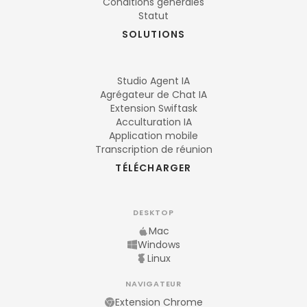
Conditions générales
Statut
SOLUTIONS
Studio Agent IA
Agrégateur de Chat IA
Extension Swiftask
Acculturation IA
Application mobile
Transcription de réunion
TÉLÉCHARGER
DESKTOP
Mac
Windows
Linux
NAVIGATEUR
Extension Chrome