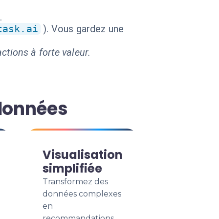
.
task.ai
). Vous gardez une
ctions à forte valeur.
 données
Visualisation
simplifiée
Transformez des
données complexes
en
recommandations