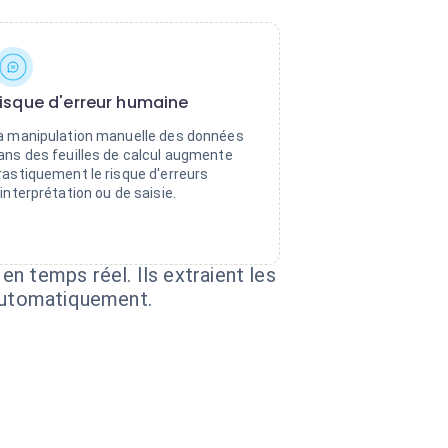
isque d'erreur humaine
a manipulation manuelle des données
ans des feuilles de calcul augmente
rastiquement le risque d'erreurs
'interprétation ou de saisie.
n temps réel. Ils extraient les
 automatiquement.