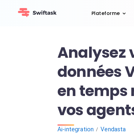
Plateforme
Analysez 
données 
en temps 
vos agent
Ai-integration
Vendasta
/