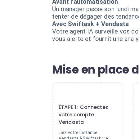
Avant l'automatisation
Un manager passe son lundi mati
tenter de dégager des tendances.
Avec Swiftask + Vendasta
Votre agent IA surveille vos do
vous alerte et fournit une ana
Mise en place d
1
ÉTAPE 1 : Connectez
votre compte
Vendasta
Liez votre instance
Vendasta à Swiftask via