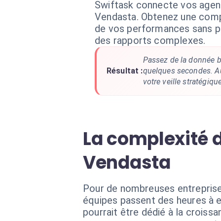
Swiftask connecte vos agent
Vendasta. Obtenez une com
de vos performances sans p
des rapports complexes.
Passez de la donnée br
Résultat :
quelques secondes. Au
votre veille stratégique
La complexité 
Vendasta
Pour de nombreuses entreprises
équipes passent des heures à ex
pourrait être dédié à la croissa