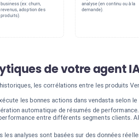
business (ex: churn,
analyse (en continu ou à la
revenus, adoption des
demande).
produits).
ytiques de votre agent I
historiques, les corrélations entre les produits 
exécute les bonnes actions dans vendasta selon le
ération automatique de résumés de performance.
performance entre différents segments clients. Al
s les analyses sont basées sur des données réelle