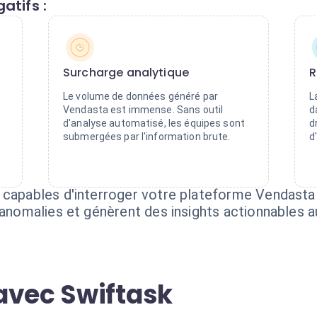
atifs :
Surcharge analytique
R
Le volume de données généré par
L
Vendasta est immense. Sans outil
d
d'analyse automatisé, les équipes sont
d
submergées par l'information brute.
d
 capables d'interroger votre plateforme Vendasta e
s anomalies et génèrent des insights actionnables
avec Swiftask