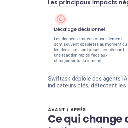
Les principaux impacts nég
Décalage décisionnel
Les données traitées manuellement
sont souvent obsolètes au moment où
les décisions sont prises, empêchant
une réaction rapide face aux
changements du marché.
Swiftask déploie des agents IA
indicateurs clés, détectent le
AVANT / APRÈS
Ce qui change 