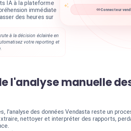
s IA à la plateforme
préhension immédiate
Connecteur venda
asser des heures sur
ute à la décision éclairée en
tomatisez votre reporting et
.
de l'analyse manuelle d
, l'analyse des données Vendasta reste un proces
traire, nettoyer et interpréter des rapports, perd
nce.