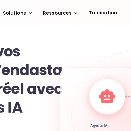
Tarification
Solutions
Ressources
vos
Vendasta
réel avec
s IA
Agents IA