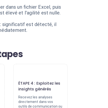
r dans un fichier Excel, puis
 élevé et l'agilité est nulle.
ignificatif est détecté, il
mmédiatement.
étapes
4
ÉTAPE 4 : Exploitez les
insights générés
Recevez les analyses
directement dans vos
outils de communication ou