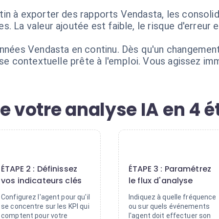
n à exporter des rapports Vendasta, les consolide
 La valeur ajoutée est faible, le risque d'erreur est
nnées Vendasta en continu. Dès qu'un changement s
lyse contextuelle prête à l'emploi. Vous agissez i
e votre analyse IA en 4 
2
3
ÉTAPE 2 : Définissez
ÉTAPE 3 : Paramétrez
vos indicateurs clés
le flux d'analyse
Configurez l'agent pour qu'il
Indiquez à quelle fréquence
se concentre sur les KPI qui
ou sur quels événements
comptent pour votre
l'agent doit effectuer son