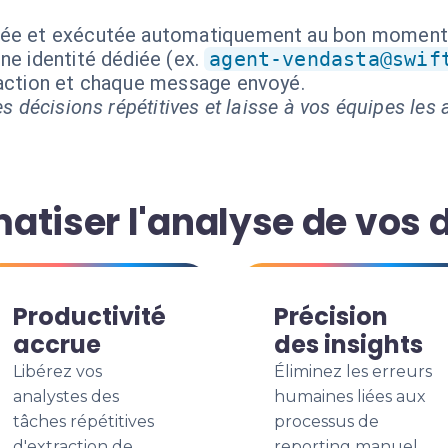
isée et exécutée automatiquement au bon moment
ne identité dédiée (ex.
agent-vendasta@swif
 action et chaque message envoyé.
s décisions répétitives et laisse à vos équipes les a
atiser l'analyse de vos
Productivité
Précision
accrue
des insights
Libérez vos
Éliminez les erreurs
analystes des
humaines liées aux
tâches répétitives
processus de
d'extraction de
reporting manuel