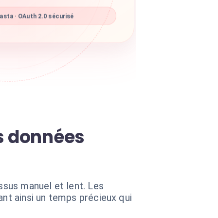
sta · OAuth 2.0 sécurisé
es données
sus manuel et lent. Les
ant ainsi un temps précieux qui