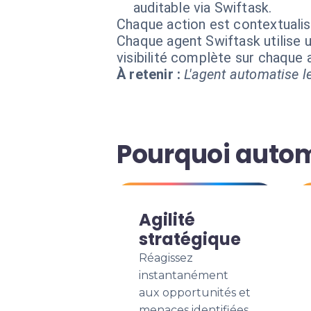
auditable via Swiftask.
Chaque action est contextual
Chaque agent Swiftask utilise u
visibilité complète sur chaque
À retenir :
L'agent automatise le
Pourquoi autom
Agilité
stratégique
Réagissez
instantanément
aux opportunités et
menaces identifiées