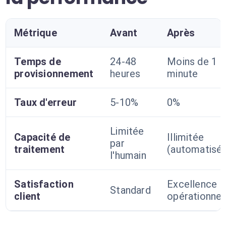
Métrique
Avant
Après
Temps de
24-48
Moins de 1
provisionnement
heures
minute
Taux d'erreur
5-10%
0%
Limitée
Capacité de
Illimitée
par
traitement
(automatisé
l'humain
Satisfaction
Excellence
Standard
client
opérationnel