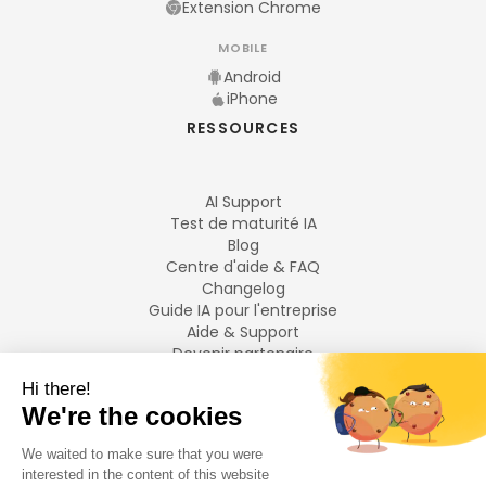
Extension Chrome
MOBILE
Android
iPhone
RESSOURCES
AI Support
Test de maturité IA
Blog
Centre d'aide & FAQ
Changelog
Guide IA pour l'entreprise
Aide & Support
Devenir partenaire
Mentions légales
LANGUES
Français