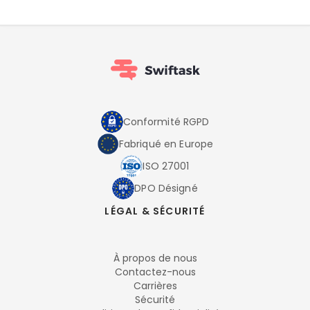
Conformité RGPD
Fabriqué en Europe
ISO 27001
DPO Désigné
LÉGAL & SÉCURITÉ
À propos de nous
Contactez-nous
Carrières
Sécurité