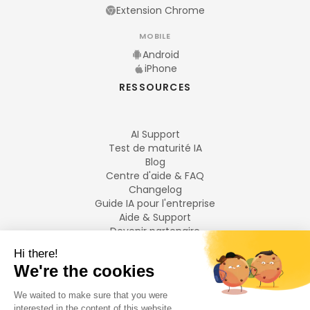
Extension Chrome
MOBILE
Android
iPhone
RESSOURCES
AI Support
Test de maturité IA
Blog
Centre d'aide & FAQ
Changelog
Guide IA pour l'entreprise
Aide & Support
Devenir partenaire
Mentions légales
LANGUES