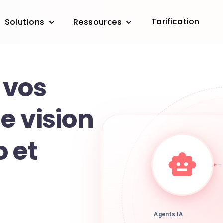
Tarification
Solutions
Ressources
 vos
e vision
 et
Agents IA