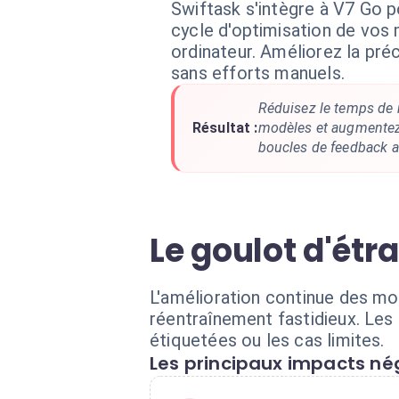
Swiftask s'intègre à V7 Go p
cycle d'optimisation de vos 
ordinateur. Améliorez la pr
sans efforts manuels.
Réduisez le temps de 
Résultat :
modèles et augmentez l
boucles de feedback 
Le goulot d'ét
L'amélioration continue des mo
réentraînement fastidieux. Les
étiquetées ou les cas limites.
Les principaux impacts nég