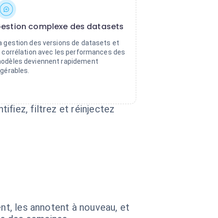
estion complexe des datasets
a gestion des versions de datasets et
a corrélation avec les performances des
odèles deviennent rapidement
ngérables.
fiez, filtrez et réinjectez
nt, les annotent à nouveau, et