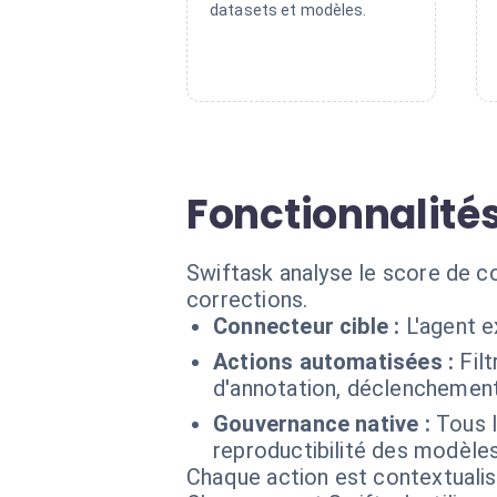
datasets et modèles.
Fonctionnalités
Swiftask analyse le score de con
corrections.
Connecteur cible :
L'agent 
Actions automatisées :
Fil
d'annotation, déclenchement
Gouvernance native :
Tous l
reproductibilité des modèles
Chaque action est contextual