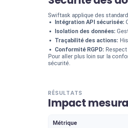
Sécurité des d
Swiftask applique des standard
Intégration API sécurisée:
Isolation des données:
Gest
Traçabilité des actions:
His
Conformité RGPD:
Respect 
Pour aller plus loin sur la conf
sécurité.
RÉSULTATS
Impact mesura
Métrique