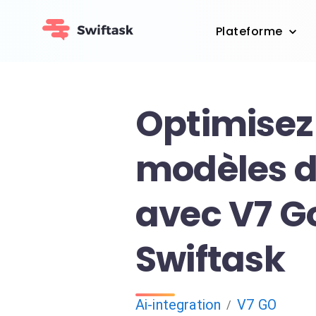
Plateforme
Optimisez
modèles d
avec V7 Go
Swiftask
Ai-integration
V7 GO
/