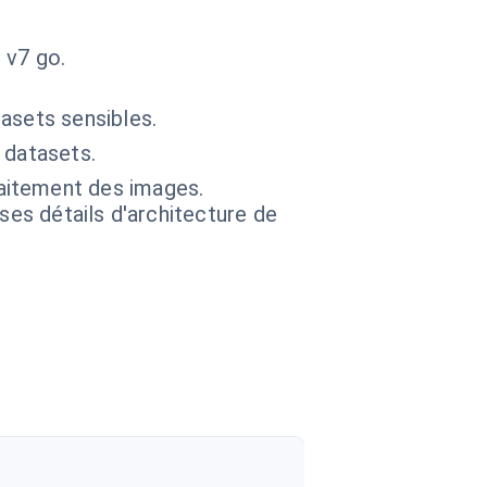
 v7 go.
asets sensibles.
 datasets.
aitement des images.
 ses détails d'architecture de