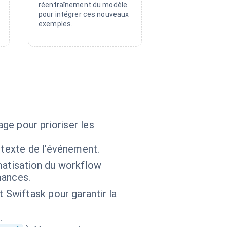
réentraînement du modèle
pour intégrer ces nouveaux
exemples.
age pour prioriser les
ntexte de l'événement.
matisation du workflow
mances.
 Swiftask pour garantir la
.