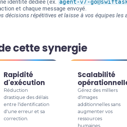
ne identité dédiée (ex.
agent-v7-go@swiftas
 action et chaque message envoyé.
s décisions répétitives et laisse à vos équipes les a
de cette synergie
Rapidité
Scalabilité
d'exécution
opérationnell
Réduction
Gérez des milliers
drastique des délais
d'images
entre l'identification
additionnelles sans
d'une erreur et sa
augmenter vos
correction.
ressources
humaines.