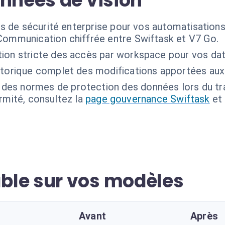
onnées de vision
s de sécurité enterprise pour vos automatisations
Communication chiffrée entre Swiftask et V7 Go.
ion stricte des accès par workspace pour vos dat
torique complet des modifications apportées aux
des normes de protection des données lors du tr
ormité, consultez la
page gouvernance Swiftask
et
ble sur vos modèles
Avant
Après