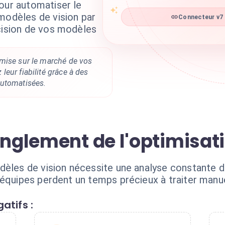
our automatiser le
modèles de vision par
Connecteur v7 
écision de vos modèles
mise sur le marché de vos
eur fiabilité grâce à des
automatisées.
ranglement de l'optimisa
dèles de vision nécessite une analyse constante d
 équipes perdent un temps précieux à traiter man
atifs :