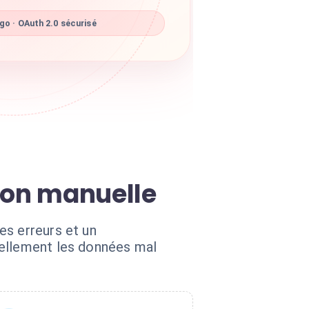
go · OAuth 2.0 sécurisé
tion manuelle
es erreurs et un
uellement les données mal