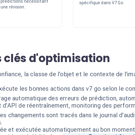
prédictions nécessitant
spécifique dans V7 Go.
une révision.
 clés d'optimisation
fiance, la classe de l'objet et le contexte de l'im
exécute les bonnes actions dans v7 go selon le co
trage automatique des erreurs de prédiction, auto
 d'API de réentraînement, monitoring des perfor
es changements sont tracés dans le journal d'audit
.
isée et exécutée automatiquement au bon moment