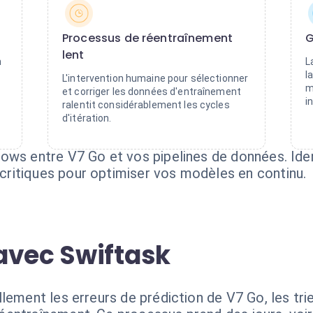
Processus de réentraînement
G
lent
n
L
l
L'intervention humaine pour sélectionner
m
et corriger les données d'entraînement
i
ralentit considérablement les cycles
d'itération.
ws entre V7 Go et vos pipelines de données. Identi
ritiques pour optimiser vos modèles en continu.
avec Swiftask
lement les erreurs de prédiction de V7 Go, les trie