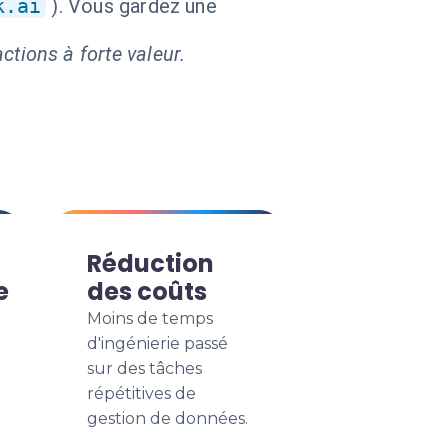
k.ai
). Vous gardez une
ctions à forte valeur.
Réduction
e
des coûts
Moins de temps
d'ingénierie passé
sur des tâches
répétitives de
gestion de données.