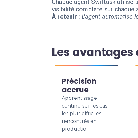
Chaque agent Swiftask utilise u
visibilité complète sur chaque
À retenir :
L'agent automatise le
Les avantages 
Précision
accrue
Apprentissage
continu sur les cas
les plus difficiles
rencontrés en
production.