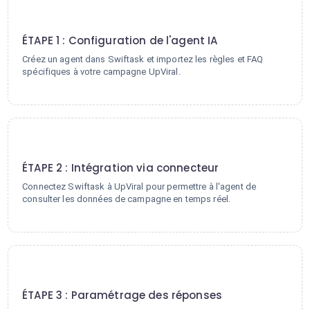
1
ÉTAPE 1 : Configuration de l'agent IA
Créez un agent dans Swiftask et importez les règles et FAQ
spécifiques à votre campagne UpViral.
2
ÉTAPE 2 : Intégration via connecteur
Connectez Swiftask à UpViral pour permettre à l'agent de
consulter les données de campagne en temps réel.
3
ÉTAPE 3 : Paramétrage des réponses