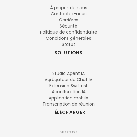
À propos de nous
Contactez-nous
Carrières
Sécurité
Politique de confidentialité
Conditions générales
Statut
SOLUTIONS
Studio Agent IA
Agrégateur de Chat IA
Extension Swiftask
Acculturation IA
Application mobile
Transcription de réunion
TÉLÉCHARGER
DESKTOP