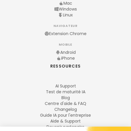
Mac
Windows
Linux
NAVIGATEUR
Extension Chrome
MOBILE
Android
iPhone
RESSOURCES
AI Support
Test de maturité IA
Blog
Centre d'aide & FAQ
Changelog
Guide IA pour l'entreprise
Aide & Support
Devenir partenaire