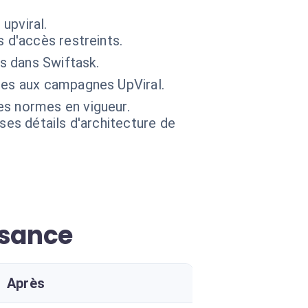
upviral.
 d'accès restreints.
ts dans Swiftask.
ées aux campagnes UpViral.
es normes en vigueur.
 ses détails d'architecture de
ssance
Après