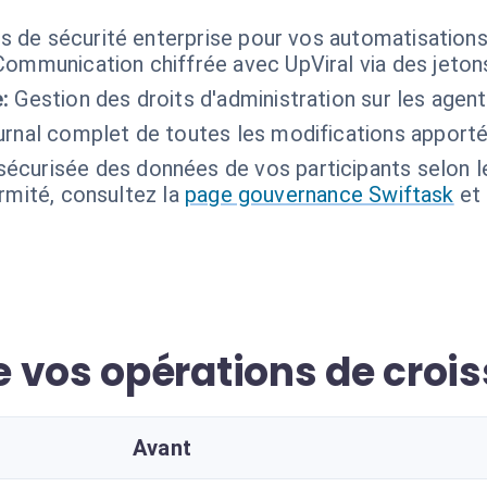
s de sécurité enterprise pour vos automatisations 
Communication chiffrée avec UpViral via des jetons
:
Gestion des droits d'administration sur les agen
rnal complet de toutes les modifications apport
sécurisée des données de vos participants selon l
ormité, consultez la
page gouvernance Swiftask
et
 vos opérations de croi
Avant