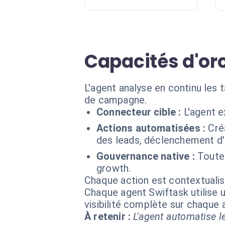
Capacités d'or
L'agent analyse en continu les 
de campagne.
Connecteur cible :
L'agent e
Actions automatisées :
Cré
des leads, déclenchement d
Gouvernance native :
Toute
growth.
Chaque action est contextual
Chaque agent Swiftask utilise u
visibilité complète sur chaque
À retenir :
L'agent automatise le