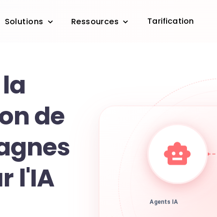
Tarification
Solutions
Ressources
 la
ion de
agnes
 l'IA
Agents IA