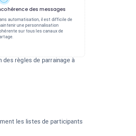
ncohérence des messages
ans automatisation, il est difficile de
aintenir une personnalisation
ohérente sur tous les canaux de
artage.
n des règles de parrainage à
ent les listes de participants