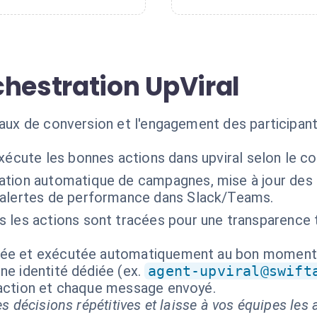
chestration UpViral
taux de conversion et l'engagement des participan
xécute les bonnes actions dans upviral selon le c
ation automatique de campagnes, mise à jour des
'alertes de performance dans Slack/Teams.
s les actions sont tracées pour une transparence 
isée et exécutée automatiquement au bon moment
ne identité dédiée (ex.
agent-upviral@swift
 action et chaque message envoyé.
s décisions répétitives et laisse à vos équipes les a