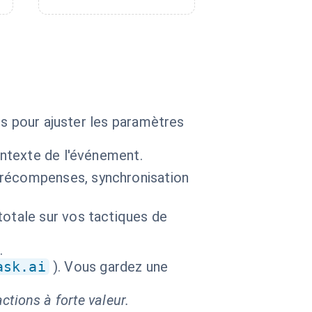
ts pour ajuster les paramètres
ontexte de l'événement.
 récompenses, synchronisation
totale sur vos tactiques de
.
ask.ai
). Vous gardez une
ctions à forte valeur.