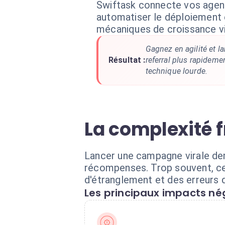
Swiftask connecte vos agent
automatiser le déploiement 
mécaniques de croissance vi
Gagnez en agilité et 
Résultat :
referral plus rapideme
technique lourde.
La complexité f
Lancer une campagne virale dem
récompenses. Trop souvent, ce
d'étranglement et des erreurs d
Les principaux impacts nég