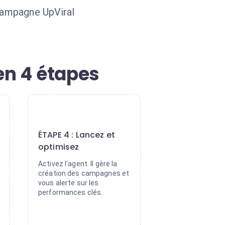
campagne UpViral
en 4 étapes
4
ÉTAPE 4 : Lancez et
optimisez
Activez l'agent. Il gère la
création des campagnes et
vous alerte sur les
performances clés.