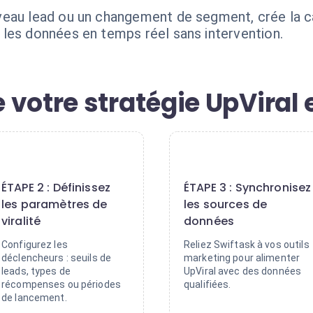
veau lead ou un changement de segment, crée la 
les données en temps réel sans intervention.
votre stratégie UpViral 
2
3
ÉTAPE 2 : Définissez
ÉTAPE 3 : Synchronisez
les paramètres de
les sources de
viralité
données
Configurez les
Reliez Swiftask à vos outils
déclencheurs : seuils de
marketing pour alimenter
leads, types de
UpViral avec des données
récompenses ou périodes
qualifiées.
de lancement.