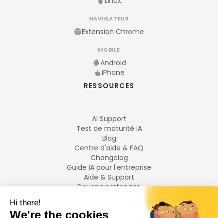
Linux
NAVIGATEUR
Extension Chrome
MOBILE
Android
iPhone
RESSOURCES
AI Support
Test de maturité IA
Blog
Centre d'aide & FAQ
Changelog
Guide IA pour l'entreprise
Aide & Support
Devenir partenaire
Mentions légales
LANGUES