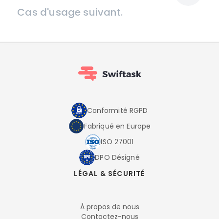
Cas d'usage suivant.
Conformité RGPD
Fabriqué en Europe
ISO 27001
DPO Désigné
LÉGAL & SÉCURITÉ
À propos de nous
Contactez-nous