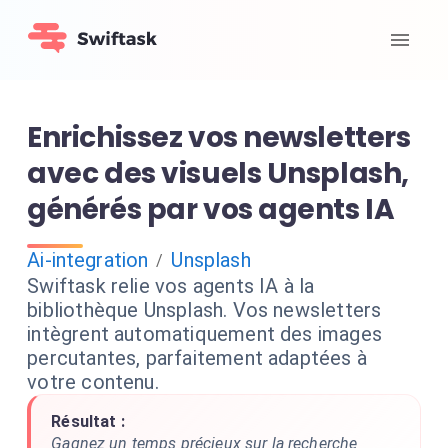
Enrichissez vos newsletters
avec des visuels Unsplash,
générés par vos agents IA
Ai-integration
Unsplash
/
Swiftask relie vos agents IA à la
bibliothèque Unsplash. Vos newsletters
intègrent automatiquement des images
percutantes, parfaitement adaptées à
votre contenu.
Résultat :
Gagnez un temps précieux sur la recherche