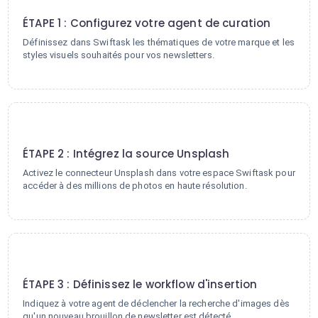
1
ÉTAPE 1 : Configurez votre agent de curation
Définissez dans Swiftask les thématiques de votre marque et les
styles visuels souhaités pour vos newsletters.
2
ÉTAPE 2 : Intégrez la source Unsplash
Activez le connecteur Unsplash dans votre espace Swiftask pour
accéder à des millions de photos en haute résolution.
3
ÉTAPE 3 : Définissez le workflow d'insertion
Indiquez à votre agent de déclencher la recherche d'images dès
qu'un nouveau brouillon de newsletter est détecté.