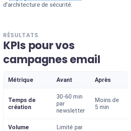
d'architecture de sécurité.
RÉSULTATS
KPIs pour vos
campagnes email
Métrique
Avant
Après
30-60 min
Temps de
Moins de
par
création
5 min
newsletter
Volume
Limité par