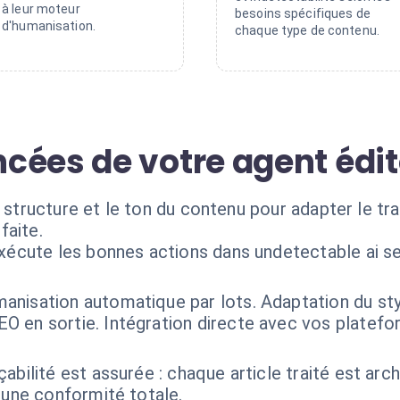
à leur moteur
besoins spécifiques de
d'humanisation.
chaque type de contenu.
cées de votre agent édit
a structure et le ton du contenu pour adapter le t
faite.
exécute les bonnes actions dans undetectable ai s
anisation automatique par lots. Adaptation du styl
 en sortie. Intégration directe avec vos platefor
çabilité est assurée : chaque article traité est arc
 une conformité totale.