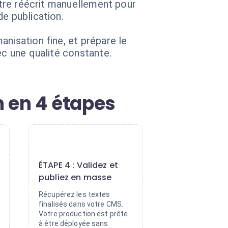
 être réécrit manuellement pour
e publication.
nisation fine, et prépare le
ec une qualité constante.
 en 4 étapes
4
ÉTAPE 4 : Validez et
publiez en masse
Récupérez les textes
finalisés dans votre CMS.
Votre production est prête
à être déployée sans