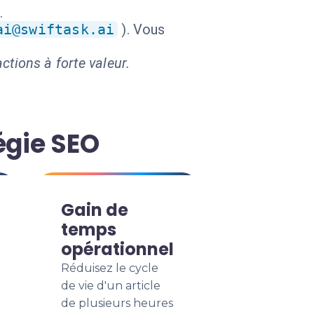
.
ai@swiftask.ai
). Vous
ctions à forte valeur.
égie SEO
Gain de
temps
opérationnel
Réduisez le cycle
de vie d'un article
de plusieurs heures