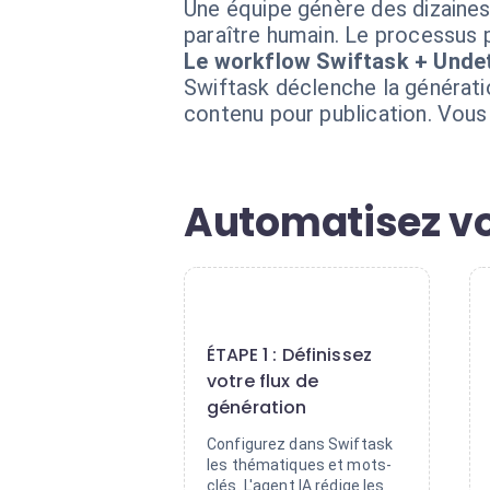
Une équipe génère des dizaines 
paraître humain. Le processus p
Le workflow Swiftask + Undet
Swiftask déclenche la génératio
contenu pour publication. Vous 
Automatisez vo
1
ÉTAPE 1 : Définissez
votre flux de
génération
Configurez dans Swiftask
les thématiques et mots-
clés. L'agent IA rédige les