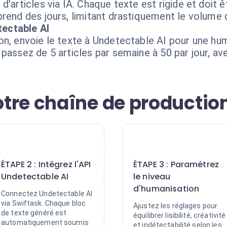
d'articles via IA. Chaque texte est rigide et doit
rend des jours, limitant drastiquement le volume d
ectable AI
n, envoie le texte à Undetectable AI pour une huma
passez de 5 articles par semaine à 50 par jour, av
tre chaîne de production
2
3
ÉTAPE 2 : Intégrez l'API
ÉTAPE 3 : Paramétrez
Undetectable AI
le niveau
d'humanisation
Connectez Undetectable AI
via Swiftask. Chaque bloc
Ajustez les réglages pour
de texte généré est
équilibrer lisibilité, créativité
automatiquement soumis
et indétectabilité selon les