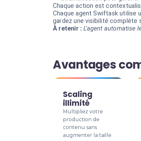
Chaque action est contextual
Chaque agent Swiftask utilise u
gardez une visibilité complète
À retenir :
L'agent automatise le
Avantages comp
Scaling
illimité
Multipliez votre
production de
contenu sans
augmenter la taille