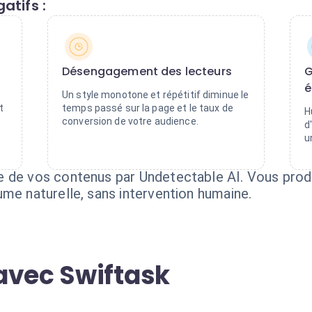
atifs :
Désengagement des lecteurs
G
é
Un style monotone et répétitif diminue le
t
temps passé sur la page et le taux de
H
conversion de votre audience.
d
u
e de vos contenus par Undetectable AI. Vous prod
ume naturelle, sans intervention humaine.
avec Swiftask