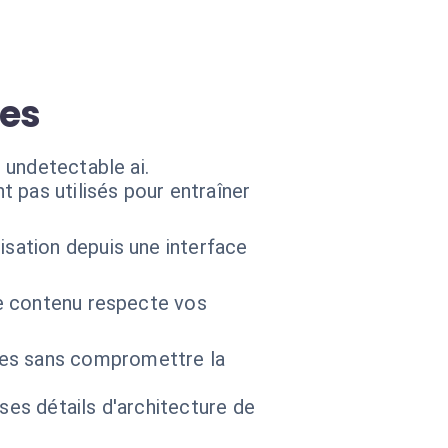
ées
 undetectable ai.
 pas utilisés pour entraîner
sation depuis une interface
re contenu respecte vos
es sans compromettre la
 ses détails d'architecture de