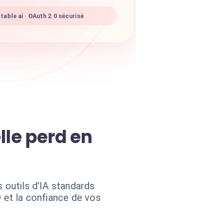
able ai · OAuth 2.0 sécurisé
lle perd en
 outils d'IA standards
O et la confiance de vos