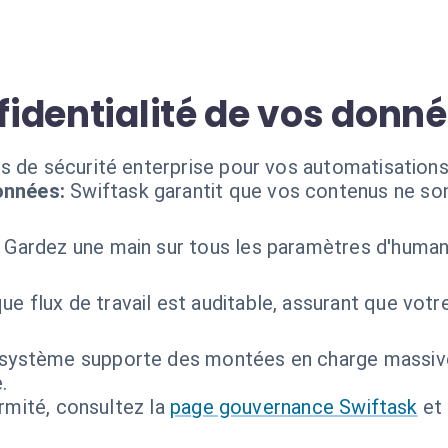
nfidentialité de vos donn
s de sécurité enterprise pour vos automatisations
onnées:
Swiftask garantit que vos contenus ne sont
Gardez une main sur tous les paramètres d'humani
ue flux de travail est auditable, assurant que vot
 système supporte des montées en charge massiv
.
ormité, consultez la
page gouvernance Swiftask
et