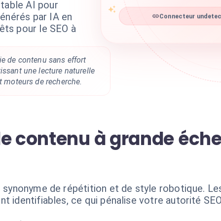
table AI pour
énérés par IA en
Connecteur undetect
rêts pour le SEO à
ie de contenu sans effort
issant une lecture naturelle
et moteurs de recherche.
de contenu à grande éche
t synonyme de répétition et de style robotique. Les
t identifiables, ce qui pénalise votre autorité SE