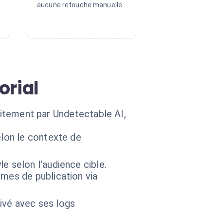
aucune retouche manuelle.
orial
raitement par Undetectable AI,
elon le contexte de
e selon l'audience cible.
mes de publication via
hivé avec ses logs