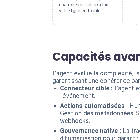
ébauches initiales selon
votre ligne éditoriale.
Capacités avan
L'agent évalue la complexité, l
garantissant une cohérence par
Connecteur cible :
L'agent 
l'événement.
Actions automatisées :
Hum
Gestion des métadonnées SEO
webhooks.
Gouvernance native :
La tra
d'humanisation pour garantir