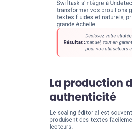
Swiftask s'intègre à Undetec
transformer vos brouillons g
textes fluides et naturels, p
grande échelle.
Déployez votre stratég
Résultat :
manuel, tout en garant
pour vos utilisateurs 
La production 
authenticité
Le scaling éditorial est souven
produisent des textes facilemen
lecteurs.