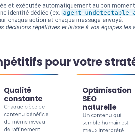
isée et exécutée automatiquement au bon moment
ne identité dédiée (ex.
agent-undetectable-
 sur chaque action et chaque message envoyé.
s décisions répétitives et laisse à vos équipes les a
étitifs pour votre strat
Qualité
Optimisation
constante
SEO
naturelle
Chaque pièce de
contenu bénéficie
Un contenu qui
du même niveau
semble humain est
de raffinement
mieux interprété