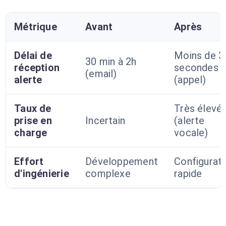
Métrique
Avant
Après
Délai de
Moins de 3
30 min à 2h
réception
secondes
(email)
alerte
(appel)
Taux de
Très élevé
prise en
Incertain
(alerte
charge
vocale)
Effort
Développement
Configurat
d'ingénierie
complexe
rapide