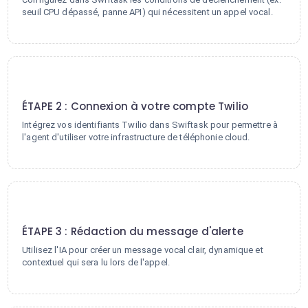
seuil CPU dépassé, panne API) qui nécessitent un appel vocal.
2
ÉTAPE 2 : Connexion à votre compte Twilio
Intégrez vos identifiants Twilio dans Swiftask pour permettre à
l'agent d'utiliser votre infrastructure de téléphonie cloud.
3
ÉTAPE 3 : Rédaction du message d'alerte
Utilisez l'IA pour créer un message vocal clair, dynamique et
contextuel qui sera lu lors de l'appel.