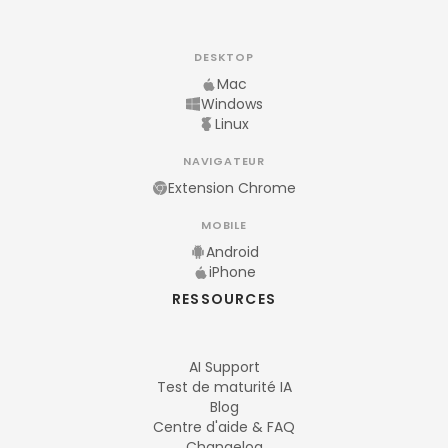
DESKTOP
Mac
Windows
Linux
NAVIGATEUR
Extension Chrome
MOBILE
Android
iPhone
RESSOURCES
AI Support
Test de maturité IA
Blog
Centre d'aide & FAQ
Changelog