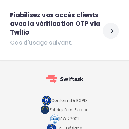
Fiabilisez vos accès clients
avec la vérification OTP via
Twilio
Cas d'usage suivant.
Conformité RGPD
Fabriqué en Europe
ISO 27001
DPO Désigné