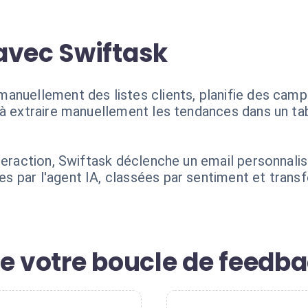
avec Swiftask
anuellement des listes clients, planifie des camp
à extraire manuellement les tendances dans un table
teraction, Swiftask déclenche un email personnali
 par l'agent IA, classées par sentiment et trans
e votre boucle de feedba