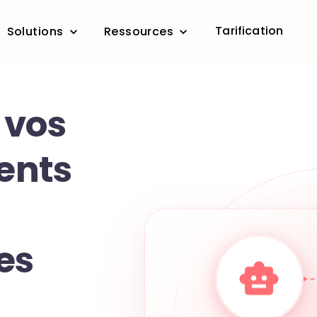
Tarification
Solutions
Ressources
 vos
ients
es