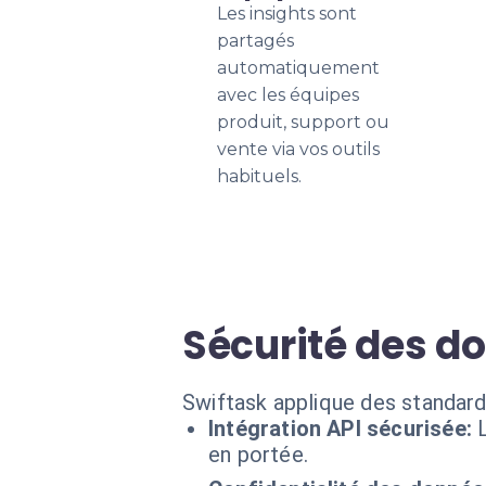
Les insights sont
partagés
automatiquement
avec les équipes
produit, support ou
vente via vos outils
habituels.
Sécurité des d
Swiftask applique des standard
Intégration API sécurisée:
en portée.