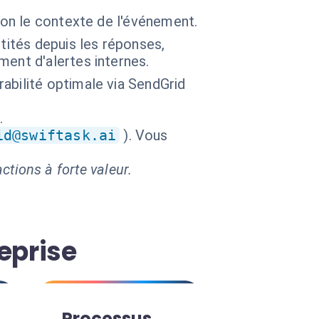
lon le contexte de l'événement.
tités depuis les réponses,
ent d'alertes internes.
abilité optimale via SendGrid
.
id@swiftask.ai
). Vous
ctions à forte valeur.
eprise
Processus