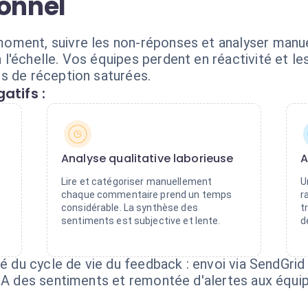
ionnel
oment, suivre les non-réponses et analyser manu
'échelle. Vos équipes perdent en réactivité et les
s de réception saturées.
atifs :
Analyse qualitative laborieuse
A
Lire et catégoriser manuellement
U
chaque commentaire prend un temps
r
considérable. La synthèse des
t
sentiments est subjective et lente.
d
té du cycle de vie du feedback : envoi via SendGr
 IA des sentiments et remontée d'alertes aux équ