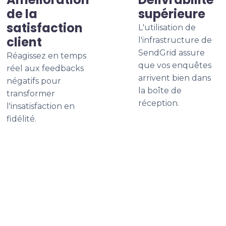
de la
supérieure
satisfaction
L'utilisation de
client
l'infrastructure de
SendGrid assure
Réagissez en temps
que vos enquêtes
réel aux feedbacks
arrivent bien dans
négatifs pour
la boîte de
transformer
réception.
l'insatisfaction en
fidélité.