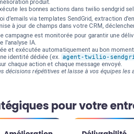
mélioration produit.
xécute les bonnes actions dans twilio sendgrid se
oi d'emails via templates SendGrid, extraction d'en
 mise à jour de champs dans votre CRM, déclenchem
e campagne est monitorée pour garantir une délivr
 l'analyse IA.
isée et exécutée automatiquement au bon moment
ne identité dédiée (ex.
agent-twilio-sendgr
 sur chaque action et chaque message envoyé.
s décisions répétitives et laisse à vos équipes les a
tégiques pour votre entr
Amélioration
Délivrabilité