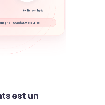
twilio sendgrid
endgrid · OAuth 2.0 sécurisé
ts est un