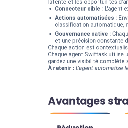
latente et les opportunités d'a
Connecteur cible :
L'agent e
Actions automatisées :
Env
classification automatique,
Gouvernance native :
Chaqu
et une précision constante de
Chaque action est contextual
Chaque agent Swiftask utilise u
gardez une visibilité complète
À retenir :
L'agent automatise le
Avantages stra
Réduction