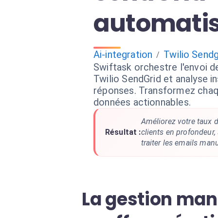
automati
Ai-integration
Twilio Sendg
/
Swiftask orchestre l'envoi d
Twilio SendGrid et analyse 
réponses. Transformez cha
données actionnables.
Améliorez votre taux 
Résultat :
clients en profondeur,
traiter les emails man
La gestion manu