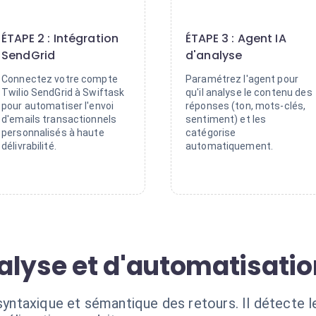
2
3
ÉTAPE 2 : Intégration
ÉTAPE 3 : Agent IA
SendGrid
d'analyse
Connectez votre compte
Paramétrez l'agent pour
Twilio SendGrid à Swiftask
qu'il analyse le contenu des
pour automatiser l'envoi
réponses (ton, mots-clés,
d'emails transactionnels
sentiment) et les
personnalisés à haute
catégorise
délivrabilité.
automatiquement.
alyse et d'automatisatio
 syntaxique et sémantique des retours. Il détecte le