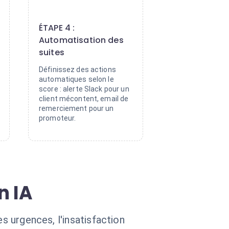
4
ÉTAPE 4 :
Automatisation des
suites
Définissez des actions
automatiques selon le
score : alerte Slack pour un
client mécontent, email de
remerciement pour un
promoteur.
n IA
s urgences, l'insatisfaction