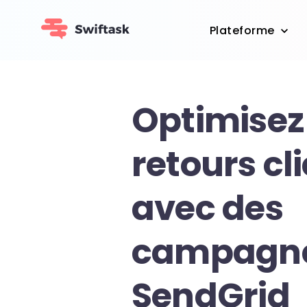
Plateforme
Optimisez
retours cl
avec des
campagn
SendGrid