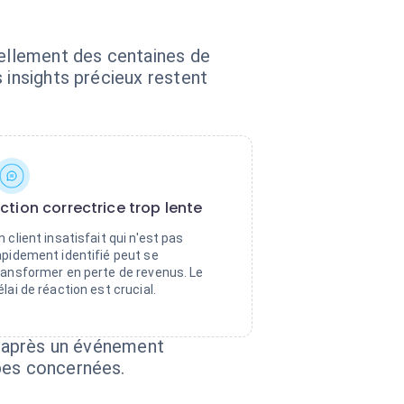
ellement des centaines de
 insights précieux restent
ction correctrice trop lente
n client insatisfait qui n'est pas
apidement identifié peut se
ransformer en perte de revenus. Le
élai de réaction est crucial.
id après un événement
ipes concernées.