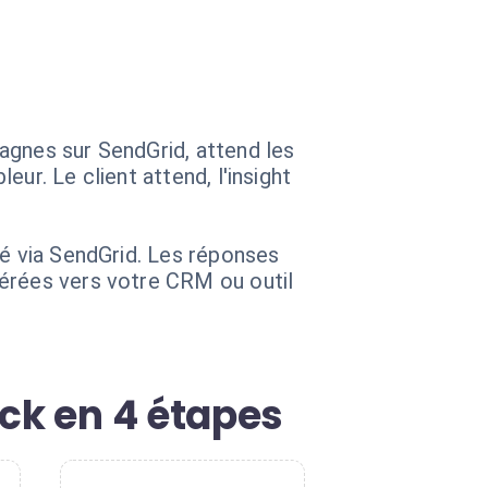
agnes sur SendGrid, attend les
ur. Le client attend, l'insight
sé via SendGrid. Les réponses
férées vers votre CRM ou outil
ck en 4 étapes