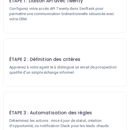
ÉTAPE 1 : Liaison API avec Twenty
Configurez votre accès API Twenty dans Swiftask pour
permettre une communication bidirectionnelle sécurisée avec
votre CRM.
2
ÉTAPE 2 : Définition des critères
Apprenez à votre agent IA à distinguer un email de prospection
qualifié d'un simple échange informel.
3
ÉTAPE 3 : Automatisation des règles
Déterminez les actions : mise à jour de statut, création
d'opportunité, ou notification Slack pour les leads chauds.