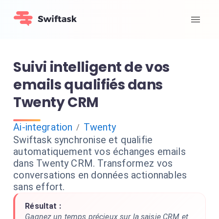
Suivi intelligent de vos
emails qualifiés dans
Twenty CRM
Ai-integration
Twenty
/
Swiftask synchronise et qualifie
automatiquement vos échanges emails
dans Twenty CRM. Transformez vos
conversations en données actionnables
sans effort.
Résultat :
Gagnez un temps précieux sur la saisie CRM et