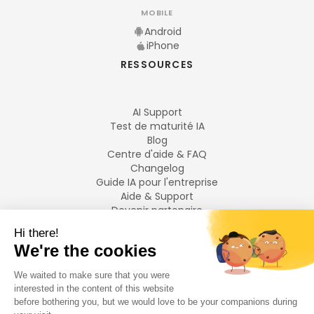
MOBILE
Android
iPhone
RESSOURCES
AI Support
Test de maturité IA
Blog
Centre d'aide & FAQ
Changelog
Guide IA pour l'entreprise
Aide & Support
Devenir partenaire
Mentions légales
LANGUES
Français
English