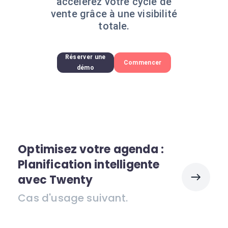
accélérez votre cycle de
vente grâce à une visibilité
totale.
Réserver une
Commencer
démo
Optimisez votre agenda :
Planification intelligente
avec Twenty
Cas d'usage suivant.