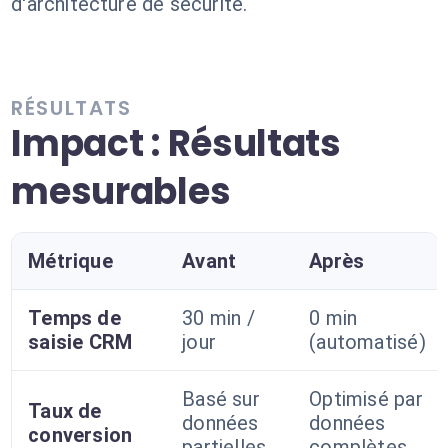
d'architecture de sécurité.
RÉSULTATS
Impact : Résultats
mesurables
Métrique
Avant
Après
Temps de
30 min /
0 min
saisie CRM
jour
(automatisé)
Basé sur
Optimisé par
Taux de
données
données
conversion
partielles
complètes