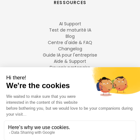
RESSOURCES
AI Support
Test de maturité IA
Blog
Centre d'aide & FAQ
Changelog
Guide IA pour l'entreprise
Aide & Support
Devenir partenaire
Mentions légales
LANGUES
Français
English