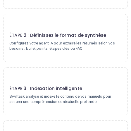
2
ÉTAPE 2 : Définissez le format de synthèse
Configurez votre agent IA pour extraire les résumés selon vos
besoins : bullet points, étapes clés ou FAQ.
3
ÉTAPE 3 : Indexation intelligente
Swiftask analyse et indexe le contenu de vos manuels pour
assurer une compréhension contextuelle profonde.