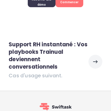
Commencer
démo
Support RH instantané : Vos
playbooks Trainual
deviennent
conversationnels
Cas d'usage suivant.