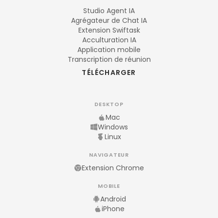
Studio Agent IA
Agrégateur de Chat IA
Extension Swiftask
Acculturation IA
Application mobile
Transcription de réunion
TÉLÉCHARGER
DESKTOP
Mac
Windows
Linux
NAVIGATEUR
Extension Chrome
MOBILE
Android
iPhone