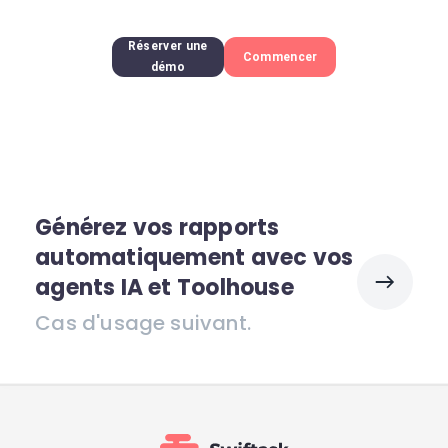
Réserver une
Commencer
démo
Générez vos rapports
automatiquement avec vos
agents IA et Toolhouse
Cas d'usage suivant.