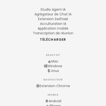
Studio Agent IA
Agrégateur de Chat IA
Extension Swiftask
Acculturation IA
Application mobile
Transcription de réunion
TÉLÉCHARGER
DESKTOP
Mac
Windows
Linux
NAVIGATEUR
Extension Chrome
MOBILE
Android
iPhone