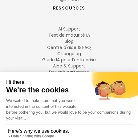
RESSOURCES
AI Support
Test de maturité IA
Blog
Centre d'aide & FAQ
Changelog
Guide IA pour l'entreprise
Aide & Support
Devenir partenaire
Mentions légales
LANGUES
Français
English