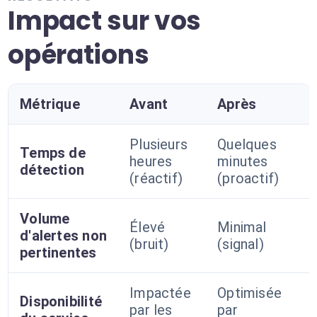
Impact sur vos
opérations
Métrique
Avant
Après
Plusieurs
Quelques
Temps de
heures
minutes
détection
(réactif)
(proactif)
Volume
Élevé
Minimal
d'alertes non
(bruit)
(signal)
pertinentes
Impactée
Optimisée
Disponibilité
par les
par