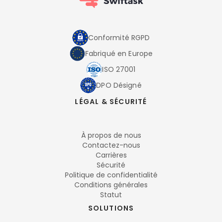
Conformité RGPD
Fabriqué en Europe
ISO 27001
DPO Désigné
LÉGAL & SÉCURITÉ
À propos de nous
Contactez-nous
Carrières
Sécurité
Politique de confidentialité
Conditions générales
Statut
SOLUTIONS