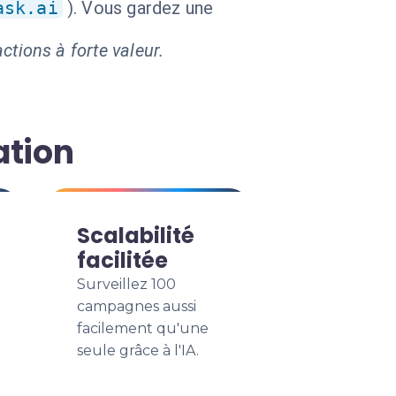
ask.ai
). Vous gardez une
ctions à forte valeur.
ation
Scalabilité
facilitée
Surveillez 100
campagnes aussi
facilement qu'une
seule grâce à l'IA.