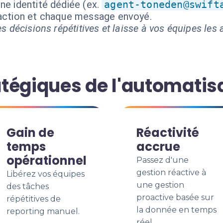
ne identité dédiée (ex.
agent-toneden@swift
 action et chaque message envoyé.
s décisions répétitives et laisse à vos équipes les a
tégiques de l'automatis
Gain de
Réactivité
temps
accrue
opérationnel
Passez d'une
gestion réactive à
Libérez vos équipes
une gestion
des tâches
proactive basée sur
répétitives de
la donnée en temps
reporting manuel.
réel.