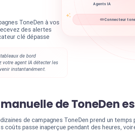
Agents IA
pagnes ToneDen à vos
Connecteur tone
ecevez des alertes
cateur clé dépasse
 tableaux de bord
votre agent IA détecter les
venir instantanément.
e manuelle de ToneDen e
e dizaines de campagnes ToneDen prend un temps p
s coûts passe inaperçue pendant des heures, voire