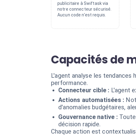
publicitaire à Swiftask via
notre connecteur sécurisé.
Aucun code n'est requis.
Capacités de m
L'agent analyse les tendances h
performance.
Connecteur cible :
L'agent 
Actions automatisées :
Not
d'anomalies budgétaires, ale
Gouvernance native :
Toute
décision rapide.
Chaque action est contextual