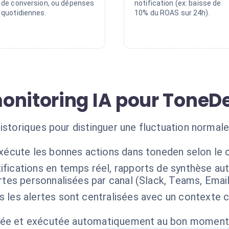
de conversion, ou dépenses
notification (ex: baisse de
quotidiennes.
10% du ROAS sur 24h).
onitoring IA pour ToneD
istoriques pour distinguer une fluctuation normale
exécute les bonnes actions dans toneden selon le 
ifications en temps réel, rapports de synthèse au
rtes personnalisées par canal (Slack, Teams, Email
s les alertes sont centralisées avec un contexte 
isée et exécutée automatiquement au bon moment