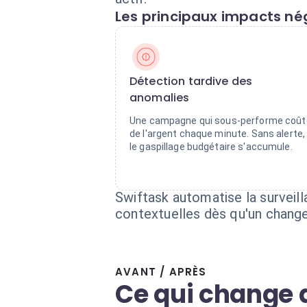
Les principaux impacts nég
Détection tardive des
anomalies
Une campagne qui sous-performe coût
de l'argent chaque minute. Sans alerte,
le gaspillage budgétaire s'accumule.
Swiftask automatise la surveil
contextuelles dès qu'un change
AVANT / APRÈS
Ce qui change 