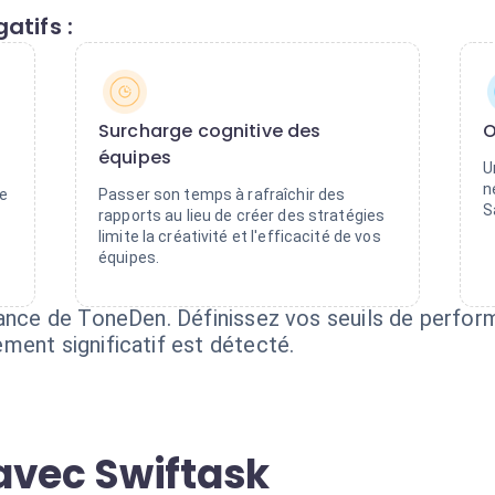
atifs :
Surcharge cognitive des
O
équipes
U
n
e
Passer son temps à rafraîchir des
S
rapports au lieu de créer des stratégies
limite la créativité et l'efficacité de vos
équipes.
lance de ToneDen. Définissez vos seuils de perfor
ment significatif est détecté.
avec Swiftask