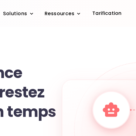
Tarification
Solutions
Ressources
nce
restez
n temps