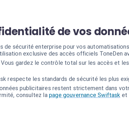
fidentialité de vos donn
s de sécurité enterprise pour vos automatisation
tilisation exclusive des accès officiels ToneDen 
Vous gardez le contrôle total sur les accès et le
sk respecte les standards de sécurité les plus exi
onnées publicitaires restent strictement dans vo
ormité, consultez la
page gouvernance Swiftask
et