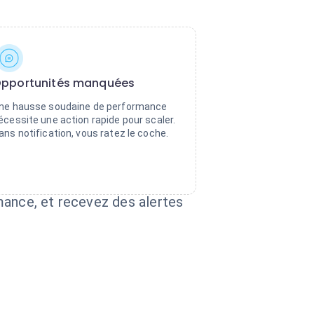
pportunités manquées
ne hausse soudaine de performance
écessite une action rapide pour scaler.
ans notification, vous ratez le coche.
mance, et recevez des alertes