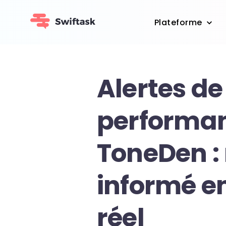
Plateforme
Alertes de
performa
ToneDen : 
informé e
réel