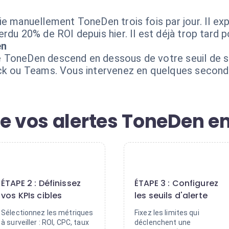
ie manuellement ToneDen trois fois par jour. Il ex
rdu 20% de ROI depuis hier. Il est déjà trop tard 
en
 ToneDen descend en dessous de votre seuil de sé
ack ou Teams. Vous intervenez en quelques second
de vos alertes ToneDen e
2
3
ÉTAPE 2 : Définissez
ÉTAPE 3 : Configurez
vos KPIs cibles
les seuils d'alerte
Sélectionnez les métriques
Fixez les limites qui
à surveiller : ROI, CPC, taux
déclenchent une