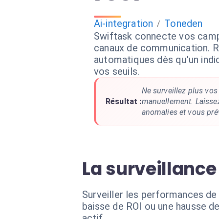
Ai-integration
Toneden
/
Swiftask connecte vos cam
canaux de communication. R
automatiques dès qu'un indi
vos seuils.
Ne surveillez plus vos
Résultat :
manuellement. Laissez 
anomalies et vous pré
La surveillanc
Surveiller les performances d
baisse de ROI ou une hausse de
actif.