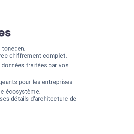
ées
s toneden.
avec chiffrement complet.
s données traitées par vos
geants pour les entreprises.
tre écosystème.
 ses détails d'architecture de