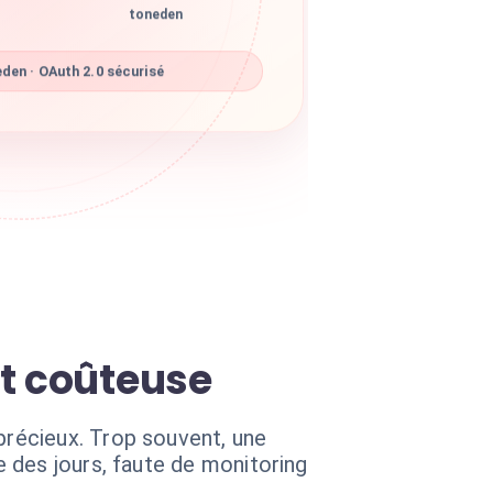
toneden
den · OAuth 2.0 sécurisé
st coûteuse
récieux. Trop souvent, une
 des jours, faute de monitoring