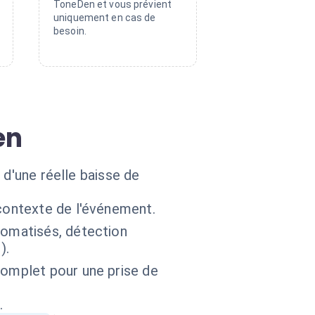
ToneDen et vous prévient
uniquement en cas de
besoin.
en
 d'une réelle baisse de
contexte de l'événement.
tomatisés, détection
).
complet pour une prise de
.