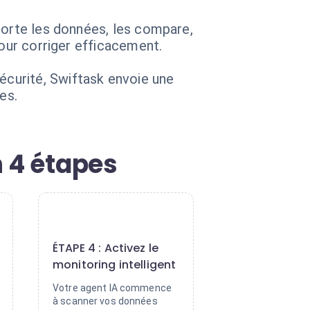
porte les données, les compare,
pour corriger efficacement.
curité, Swiftask envoie une
es.
n 4 étapes
4
ÉTAPE 4 : Activez le
monitoring intelligent
Votre agent IA commence
à scanner vos données