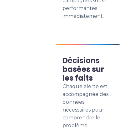
campagnes sous-
performantes
immédiatement.
Décisions
basées sur
les faits
Chaque alerte est
accompagnée des
données
nécessaires pour
comprendre le
problème.