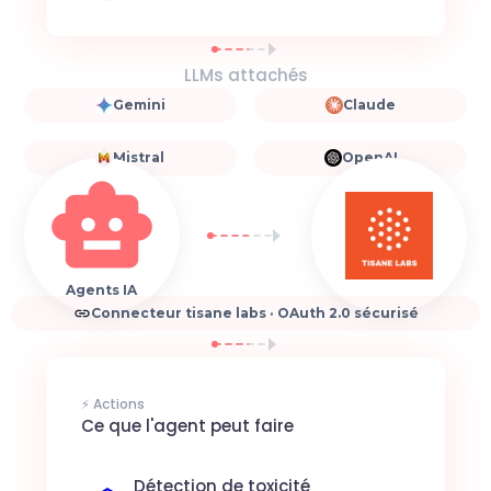
LLMs attachés
Gemini
Claude
Mistral
OpenAI
Agents IA
Connecteur tisane labs · OAuth 2.0 sécurisé
⚡ Actions
Ce que l'agent peut faire
Détection de toxicité