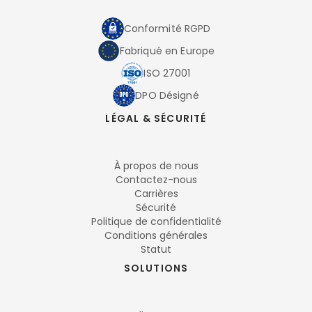
Conformité RGPD
Fabriqué en Europe
ISO 27001
DPO Désigné
LÉGAL & SÉCURITÉ
À propos de nous
Contactez-nous
Carrières
Sécurité
Politique de confidentialité
Conditions générales
Statut
SOLUTIONS