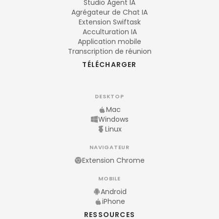
Studio Agent IA
Agrégateur de Chat IA
Extension Swiftask
Acculturation IA
Application mobile
Transcription de réunion
TÉLÉCHARGER
DESKTOP
Mac
Windows
Linux
NAVIGATEUR
Extension Chrome
MOBILE
Android
iPhone
RESSOURCES