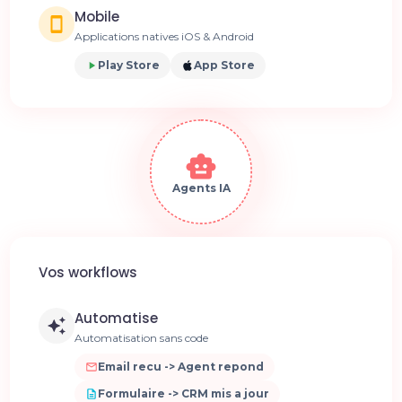
Mobile
Applications natives iOS & Android
Play Store
App Store
Agents IA
Vos workflows
Automatise
Automatisation sans code
Email recu -> Agent repond
Formulaire -> CRM mis a jour