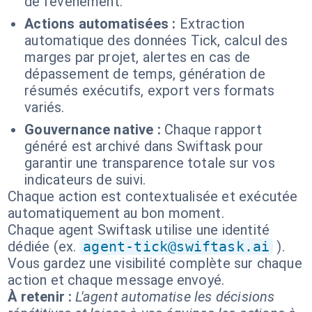
de l'événement.
Actions automatisées :
Extraction
automatique des données Tick, calcul des
marges par projet, alertes en cas de
dépassement de temps, génération de
résumés exécutifs, export vers formats
variés.
Gouvernance native :
Chaque rapport
généré est archivé dans Swiftask pour
garantir une transparence totale sur vos
indicateurs de suivi.
Chaque action est contextualisée et exécutée
automatiquement au bon moment.
Chaque agent Swiftask utilise une identité
dédiée (ex.
agent-tick@swiftask.ai
).
Vous gardez une visibilité complète sur chaque
action et chaque message envoyé.
À retenir :
L'agent automatise les décisions