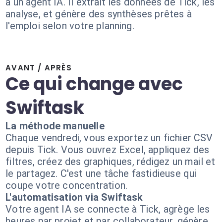
à un agent IA. Il extrait les données de Tick, les
analyse, et génère des synthèses prêtes à
l'emploi selon votre planning.
AVANT / APRÈS
Ce qui change avec
Swiftask
La méthode manuelle
Chaque vendredi, vous exportez un fichier CSV
depuis Tick. Vous ouvrez Excel, appliquez des
filtres, créez des graphiques, rédigez un mail et
le partagez. C'est une tâche fastidieuse qui
coupe votre concentration.
L'automatisation via Swiftask
Votre agent IA se connecte à Tick, agrège les
heures par projet et par collaborateur, génère