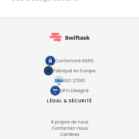
Conformité RGPD
Fabriqué en Europe
ISO 27001
DPO Désigné
LÉGAL & SÉCURITÉ
À propos de nous
Contactez-nous
Carrières