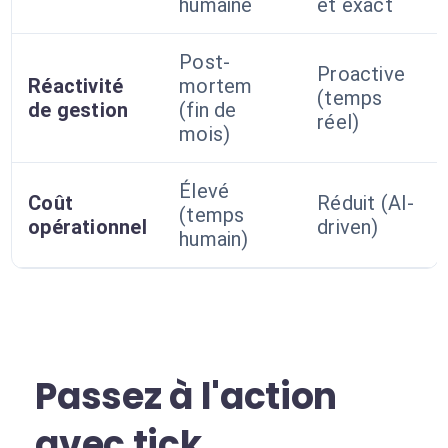
humaine
et exact
Post-
Proactive
Réactivité
mortem
(temps
de gestion
(fin de
réel)
mois)
Élevé
Coût
Réduit (AI-
(temps
opérationnel
driven)
humain)
Passez à l'action
avec tick