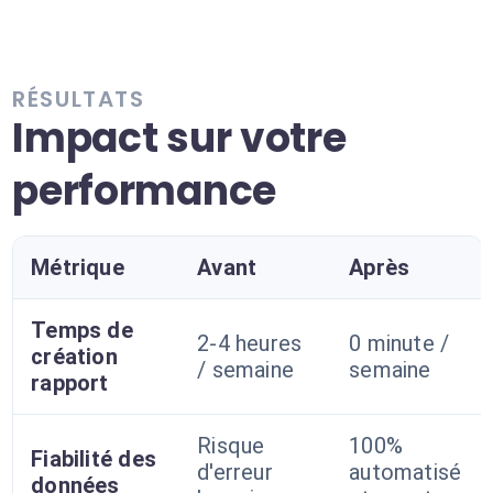
RÉSULTATS
Impact sur votre
performance
Métrique
Avant
Après
Temps de
2-4 heures
0 minute /
création
/ semaine
semaine
rapport
Risque
100%
Fiabilité des
d'erreur
automatisé
données