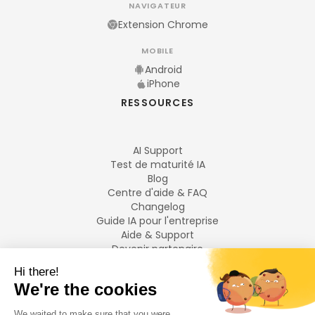
NAVIGATEUR
Extension Chrome
MOBILE
Android
iPhone
RESSOURCES
AI Support
Test de maturité IA
Blog
Centre d'aide & FAQ
Changelog
Guide IA pour l'entreprise
Aide & Support
Devenir partenaire
Mentions légales
LANGUES