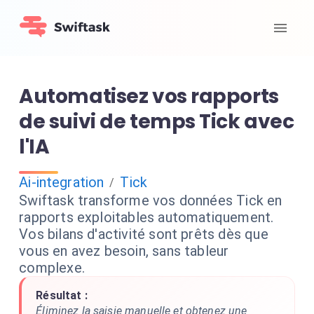
Automatisez vos rapports
de suivi de temps Tick avec
l'IA
Ai-integration
Tick
/
Swiftask transforme vos données Tick en
rapports exploitables automatiquement.
Vos bilans d'activité sont prêts dès que
vous en avez besoin, sans tableur
complexe.
Résultat :
Éliminez la saisie manuelle et obtenez une