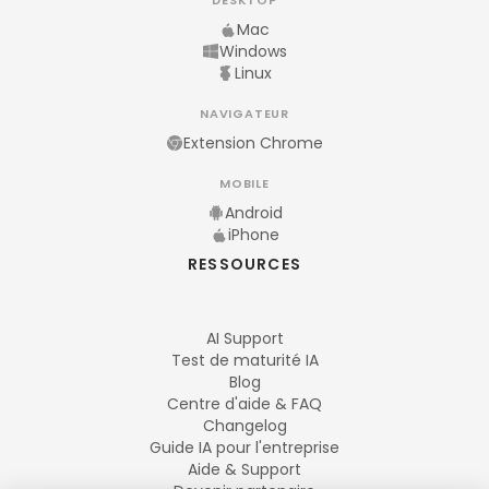
DESKTOP
Mac
Windows
Linux
NAVIGATEUR
Extension Chrome
MOBILE
Android
iPhone
RESSOURCES
AI Support
Test de maturité IA
Blog
Centre d'aide & FAQ
Changelog
Guide IA pour l'entreprise
Aide & Support