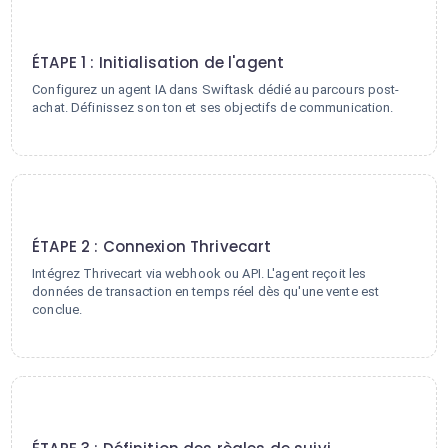
1
ÉTAPE 1 : Initialisation de l'agent
Configurez un agent IA dans Swiftask dédié au parcours post-
achat. Définissez son ton et ses objectifs de communication.
2
ÉTAPE 2 : Connexion Thrivecart
Intégrez Thrivecart via webhook ou API. L'agent reçoit les
données de transaction en temps réel dès qu'une vente est
conclue.
3