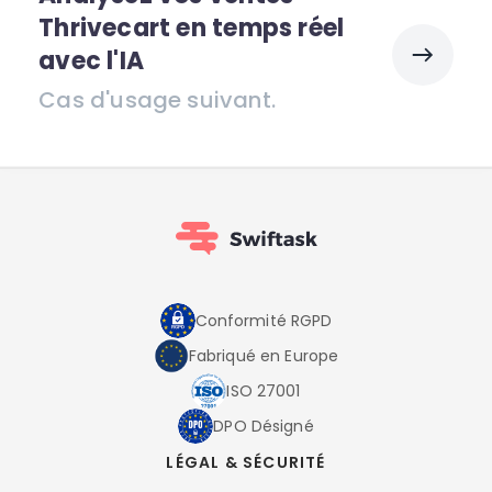
Thrivecart en temps réel
avec l'IA
Cas d'usage suivant.
Conformité RGPD
Fabriqué en Europe
ISO 27001
DPO Désigné
LÉGAL & SÉCURITÉ