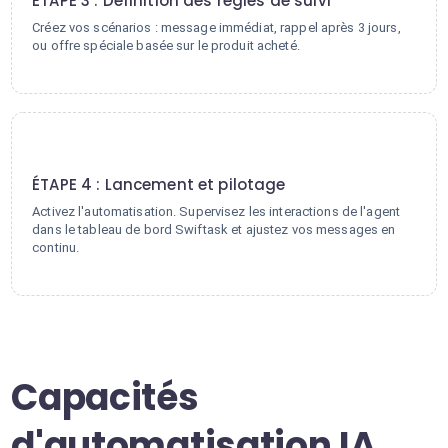
ÉTAPE 3 : Définition des règles de suivi
Créez vos scénarios : message immédiat, rappel après 3 jours,
ou offre spéciale basée sur le produit acheté.
4
ÉTAPE 4 : Lancement et pilotage
Activez l'automatisation. Supervisez les interactions de l'agent
dans le tableau de bord Swiftask et ajustez vos messages en
continu.
Capacités
d'automatisation IA