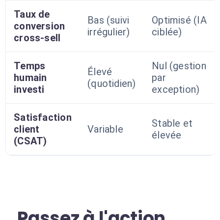
Taux de
Bas (suivi
Optimisé (IA
conversion
irrégulier)
ciblée)
cross-sell
Temps
Nul (gestion
Élevé
humain
par
(quotidien)
investi
exception)
Satisfaction
Stable et
client
Variable
élevée
(CSAT)
Passez à l'action