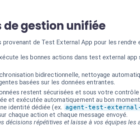
 de gestion unifiée
 provenant de Test External App pour les rendre e
xécute les bonnes actions dans test external app 
chronisation bidirectionnelle, nettoyage automati
ligentes basées sur les données entrantes.
onnées restent sécurisées et sous votre contrôle
isée et exécutée automatiquement au bon moment
ne identité dédiée (ex.
agent-test-external
 sur chaque action et chaque message envoyé.
s décisions répétitives et laisse à vos équipes les a