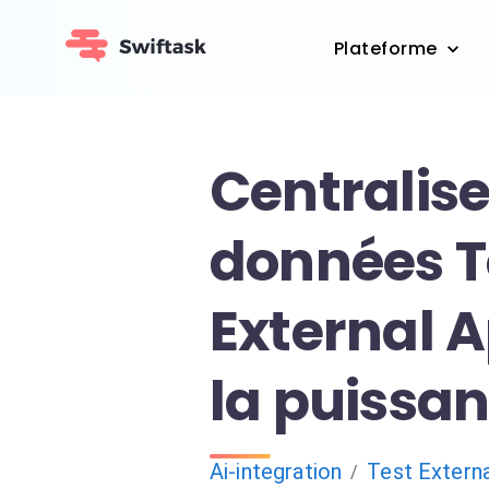
Plateforme
Centralise
données T
External 
la puissan
Ai-integration
Test Extern
/