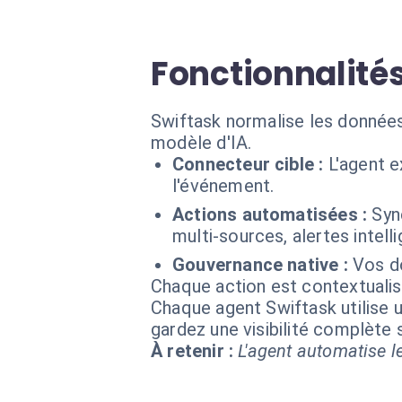
Fonctionnalités
Swiftask normalise les données
modèle d'IA.
Connecteur cible :
L'agent e
l'événement.
Actions automatisées :
Syn
multi-sources, alertes intel
Gouvernance native :
Vos d
Chaque action est contextual
Chaque agent Swiftask utilise u
gardez une visibilité complète
À retenir :
L'agent automatise le