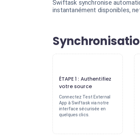
Swiftask synchronise automatiq
instantanément disponibles, net
Synchronisatio
1
ÉTAPE 1 : Authentifiez
votre source
Connectez Test External
App à Swiftask via notre
interface sécurisée en
quelques clics.