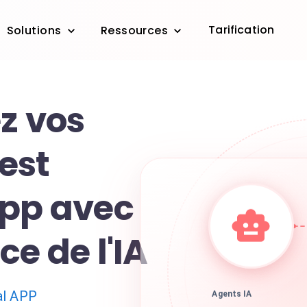
Tarification
Solutions
Ressources
z vos
est
App avec
ce de l'IA
al APP
Agents IA