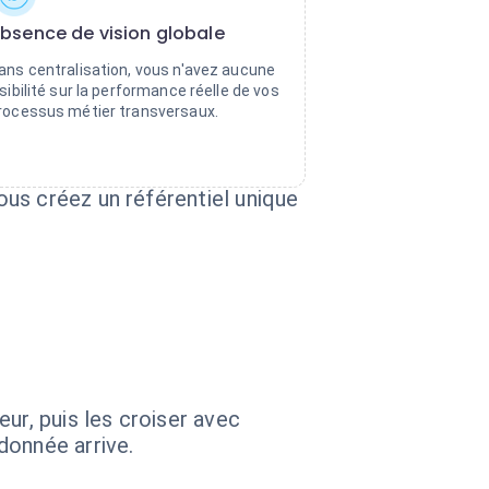
bsence de vision globale
ans centralisation, vous n'avez aucune
isibilité sur la performance réelle de vos
rocessus métier transversaux.
us créez un référentiel unique
ur, puis les croiser avec
donnée arrive.