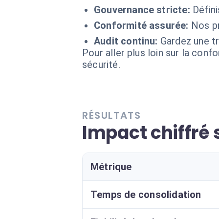
Gouvernance stricte:
Défini
Conformité assurée:
Nos pr
Audit continu:
Gardez une tr
Pour aller plus loin sur la conf
sécurité.
RÉSULTATS
Impact chiffré 
Métrique
Temps de consolidation