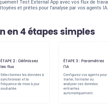
uement Test External App avec vos flux de travai
toyées et prêtes pour l'analyse par vos agents IA
n en 4 étapes simples
2
3
ÉTAPE 2 : Définissez
ÉTAPE 3 : Paramétrez
les flux
l'IA
Sélectionnez les données à
Configurez vos agents pour
synchroniser et la
traiter, formater ou
fréquence de mise à jour
analyser ces données
souhaitée.
entrantes
automatiquement.