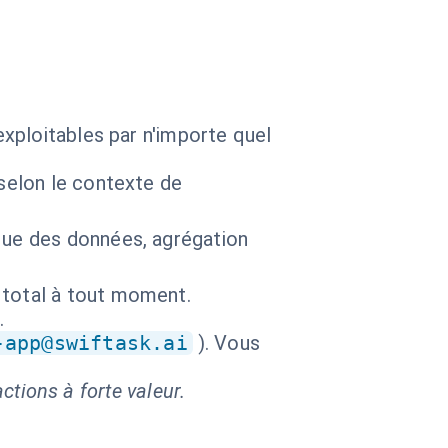
xploitables par n'importe quel
selon le contexte de
que des données, agrégation
 total à tout moment.
.
-app@swiftask.ai
). Vous
ctions à forte valeur.