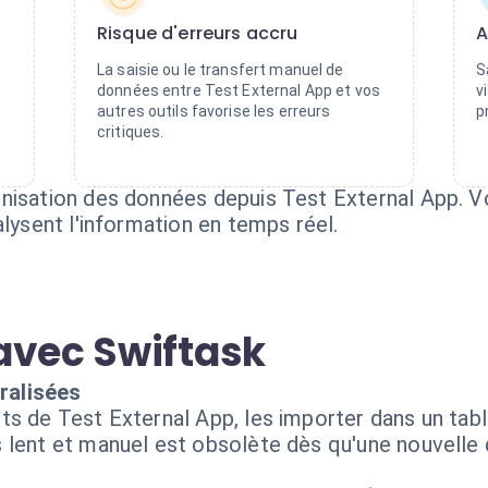
Risque d'erreurs accru
A
La saisie ou le transfert manuel de
S
données entre Test External App et vos
v
autres outils favorise les erreurs
p
critiques.
nisation des données depuis Test External App. Vo
alysent l'information en temps réel.
avec Swiftask
ralisées
s de Test External App, les importer dans un table
 lent et manuel est obsolète dès qu'une nouvelle 