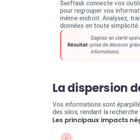
Swiftask connecte vos outil
pour regrouper vos informati
même endroit. Analysez, trai
données en toute simplicité.
Gagnez en clarté opéra
Résultat :
prise de décision grâc
informations.
La dispersion 
Vos informations sont éparpill
des silos, rendant la recherche 
Les principaux impacts nég