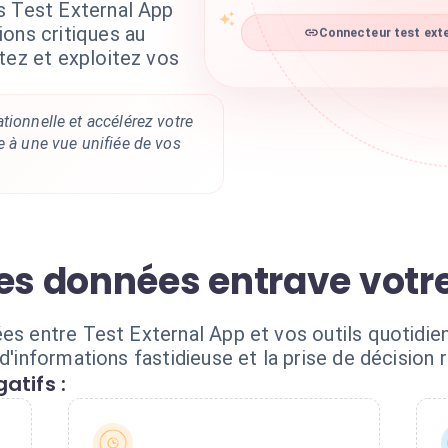
s Test External App
ons critiques au
Connecteur test exte
tez et exploitez vos
tionnelle et accélérez votre
e à une vue unifiée de vos
des données entrave vot
ées entre Test External App et vos outils quotidie
d'informations fastidieuse et la prise de décision 
atifs :