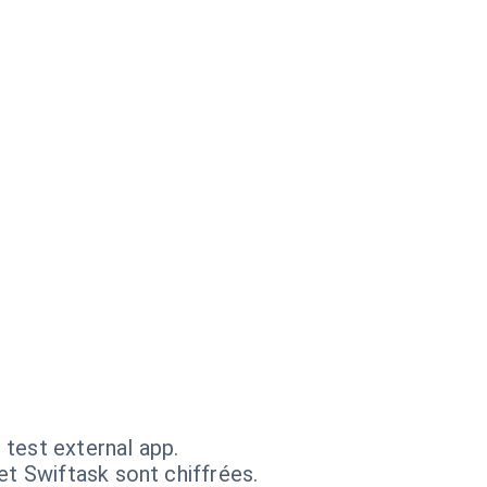
 test external app.
et Swiftask sont chiffrées.