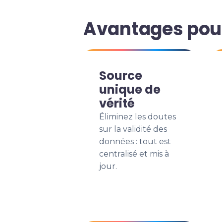
Avantages pour
Source
unique de
vérité
Éliminez les doutes
sur la validité des
données : tout est
centralisé et mis à
jour.