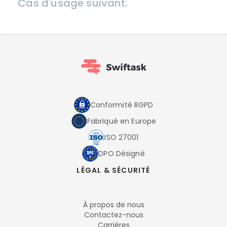
Cas d'usage suivant.
Conformité RGPD
Fabriqué en Europe
ISO 27001
DPO Désigné
LÉGAL & SÉCURITÉ
À propos de nous
Contactez-nous
Carrières