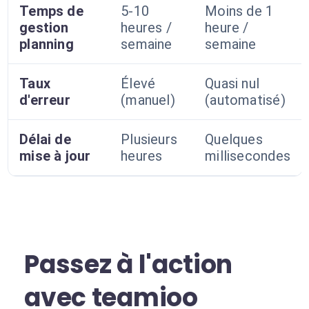
Temps de
5-10
Moins de 1
gestion
heures /
heure /
planning
semaine
semaine
Taux
Élevé
Quasi nul
d'erreur
(manuel)
(automatisé)
Délai de
Plusieurs
Quelques
mise à jour
heures
millisecondes
Passez à l'action
avec teamioo