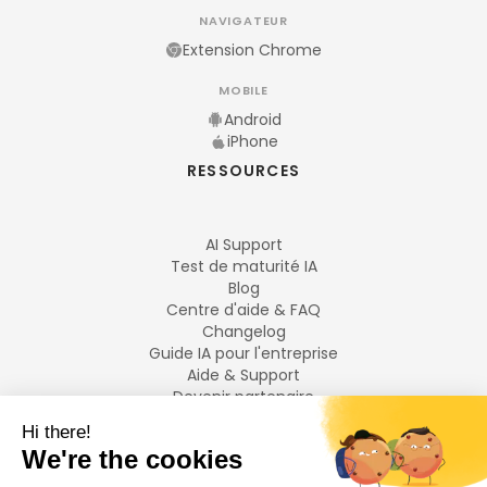
NAVIGATEUR
Extension Chrome
MOBILE
Android
iPhone
RESSOURCES
AI Support
Test de maturité IA
Blog
Centre d'aide & FAQ
Changelog
Guide IA pour l'entreprise
Aide & Support
Devenir partenaire
Mentions légales
LANGUES