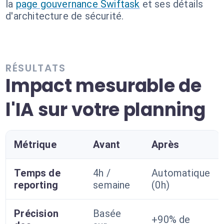
la
page gouvernance Swiftask
et ses détails
d'architecture de sécurité.
RÉSULTATS
Impact mesurable de
l'IA sur votre planning
Métrique
Avant
Après
Temps de
4h /
Automatique
reporting
semaine
(0h)
Précision
Basée
+90% de