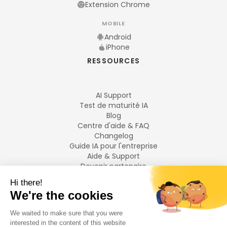
Extension Chrome
MOBILE
Android
iPhone
RESSOURCES
AI Support
Test de maturité IA
Blog
Centre d'aide & FAQ
Changelog
Guide IA pour l'entreprise
Aide & Support
Devenir partenaire
Mentions légales
LANGUES
Français