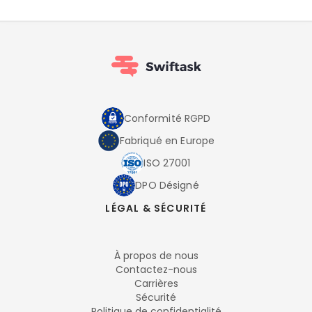
Conformité RGPD
Fabriqué en Europe
ISO 27001
DPO Désigné
LÉGAL & SÉCURITÉ
À propos de nous
Contactez-nous
Carrières
Sécurité
Politique de confidentialité