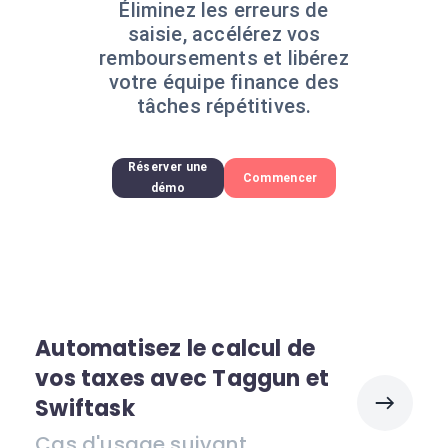
Éliminez les erreurs de
saisie, accélérez vos
remboursements et libérez
votre équipe finance des
tâches répétitives.
Réserver une
Commencer
démo
Automatisez le calcul de
vos taxes avec Taggun et
Swiftask
Cas d'usage suivant.