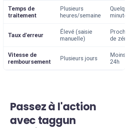
Temps de
Plusieurs
Quelqu
traitement
heures/semaine
minute
Élevé (saisie
Proch
Taux d'erreur
manuelle)
de zér
Vitesse de
Moins 
Plusieurs jours
remboursement
24h
Passez à l'action
avec taggun