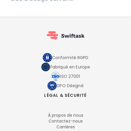
Conformité RGPD
Fabriqué en Europe
ISO 27001
DPO Désigné
LÉGAL & SÉCURITÉ
À propos de nous
Contactez-nous
Carrières