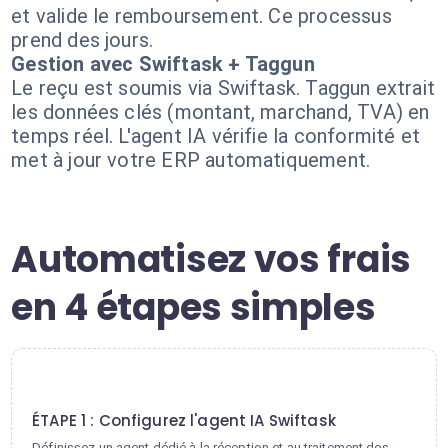
et valide le remboursement. Ce processus
prend des jours.
Gestion avec Swiftask + Taggun
Le reçu est soumis via Swiftask. Taggun extrait
les données clés (montant, marchand, TVA) en
temps réel. L'agent IA vérifie la conformité et
met à jour votre ERP automatiquement.
Automatisez vos frais
en 4 étapes simples
1
ÉTAPE 1 : Configurez l'agent IA Swiftask
Définissez un agent dédié à la réception et au traitement des