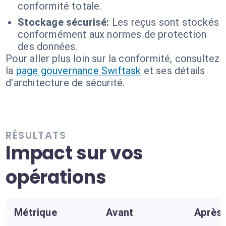
conformité totale.
Stockage sécurisé:
Les reçus sont stockés
conformément aux normes de protection
des données.
Pour aller plus loin sur la conformité, consultez
la
page gouvernance Swiftask
et ses détails
d'architecture de sécurité.
RÉSULTATS
Impact sur vos
opérations
Métrique
Avant
Après