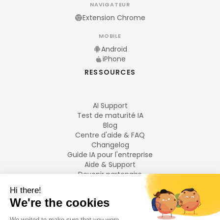
NAVIGATEUR
Extension Chrome
MOBILE
Android
iPhone
RESSOURCES
AI Support
Test de maturité IA
Blog
Centre d'aide & FAQ
Changelog
Guide IA pour l'entreprise
Aide & Support
Devenir partenaire
Mentions légales
LANGUES